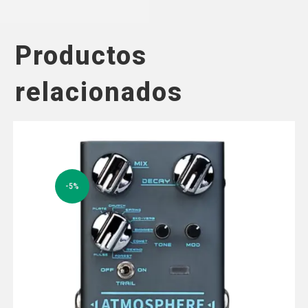
Productos
relacionados
-5%