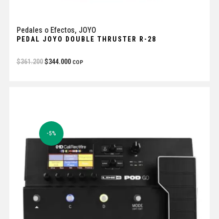
Pedales o Efectos
,
JOYO
PEDAL JOYO DOUBLE THRUSTER R-28
$
361.200
$
344.000
COP
-5%