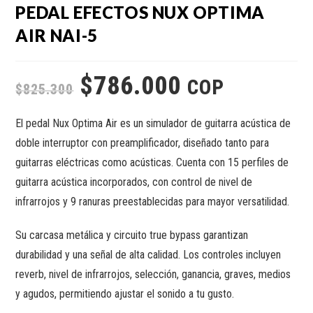
PEDAL EFECTOS NUX OPTIMA
AIR NAI-5
$
786.000
COP
$
825.300
El pedal Nux Optima Air es un simulador de guitarra acústica de
doble interruptor con preamplificador, diseñado tanto para
guitarras eléctricas como acústicas. Cuenta con 15 perfiles de
guitarra acústica incorporados, con control de nivel de
infrarrojos y 9 ranuras preestablecidas para mayor versatilidad.
Su carcasa metálica y circuito true bypass garantizan
durabilidad y una señal de alta calidad. Los controles incluyen
reverb, nivel de infrarrojos, selección, ganancia, graves, medios
y agudos, permitiendo ajustar el sonido a tu gusto.