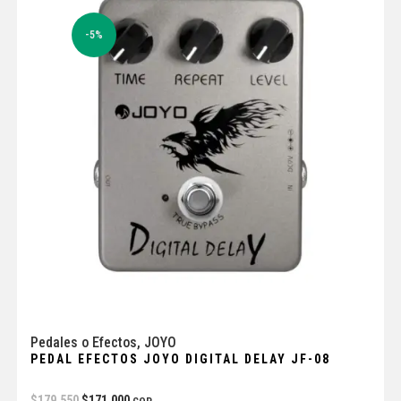
-5%
Pedales o Efectos
,
JOYO
PEDAL EFECTOS JOYO DIGITAL DELAY JF-08
$
179.550
$
171.000