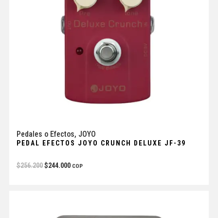
Pedales o Efectos
,
JOYO
PEDAL EFECTOS JOYO CRUNCH DELUXE JF-39
$
256.200
$
244.000
COP