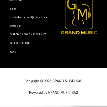
3102551313
E-mail:
creatividad_musical@hotmail.com
Dirección:
CARRERA 22 #168-23 BODEGA 303
BARRIO: TOBERÍN
Bogotá
Copyright © 2026 GRAND MUSIC SAS
Powered by GRAND MUSIC SAS