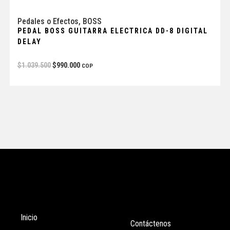
Pedales o Efectos
,
BOSS
PEDAL BOSS GUITARRA ELECTRICA DD-8 DIGITAL
DELAY
$
1.039.500
$
990.000
COP
Tienda
Enlaces
Inicio
Contáctenos