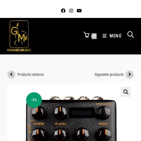
MENÚ
0
Producto anterior
Siguiente producto
-5%