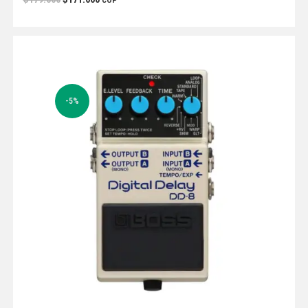
COP
-5%