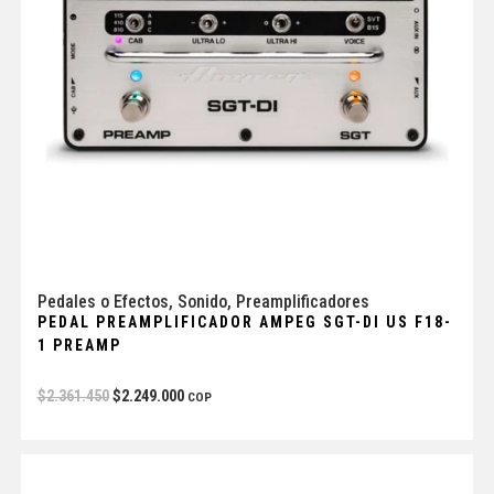
Pedales o Efectos
,
Sonido
,
Preamplificadores
PEDAL PREAMPLIFICADOR AMPEG SGT-DI US F18-
1 PREAMP
$
2.361.450
$
2.249.000
COP