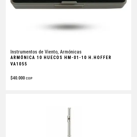
Instrumentos de Viento
,
Armónicas
ARMÓNICA 10 HUECOS HM-01-10 H.HOFFER
VA1055
$
40.000
COP