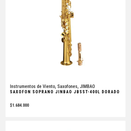
Instrumentos de Viento
,
Saxofones
,
JIMBAO
SAXOFON SOPRANO JINBAO JBSST-400L DORADO
$
1.684.000