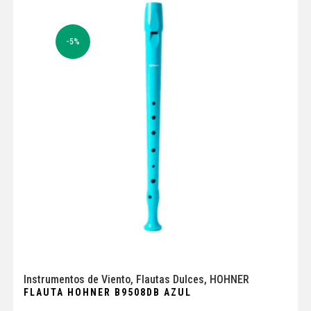
-5%
Instrumentos de Viento
,
Flautas Dulces
,
HOHNER
FLAUTA HOHNER B9508DB AZUL