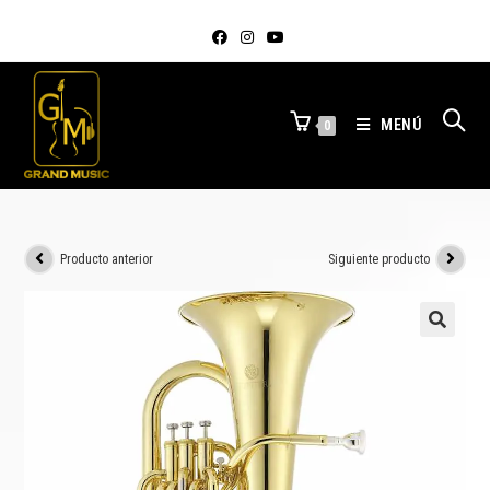
MENÚ
0
Producto anterior
Siguiente producto