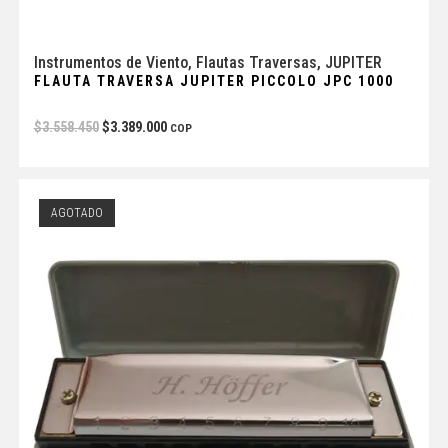
Instrumentos de Viento
,
Flautas Traversas
,
JUPITER
FLAUTA TRAVERSA JUPITER PICCOLO JPC 1000
$
3.558.450
$
3.389.000
COP
AGOTADO