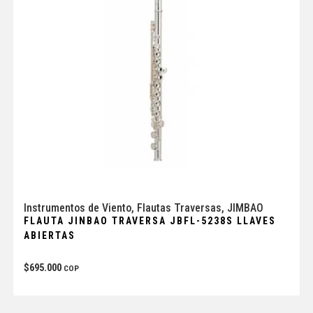
Instrumentos de Viento
,
Flautas Traversas
,
JIMBAO
FLAUTA JINBAO TRAVERSA JBFL-5238S LLAVES
ABIERTAS
$
695.000
COP