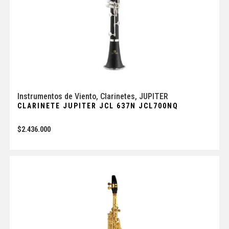
Instrumentos de Viento
,
Clarinetes
,
JUPITER
CLARINETE JUPITER JCL 637N JCL700NQ
$
2.436.000