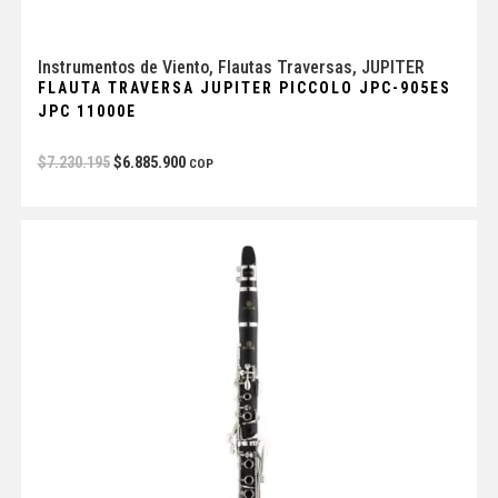
Instrumentos de Viento
,
Flautas Traversas
,
JUPITER
FLAUTA TRAVERSA JUPITER PICCOLO JPC-905ES
JPC 11000E
$
7.230.195
$
6.885.900
COP