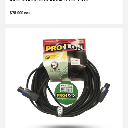
$
78.000
COP