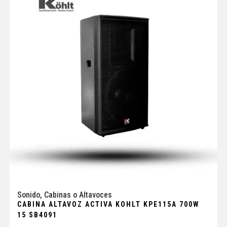
Sonido
,
Cabinas o Altavoces
CABINA ALTAVOZ ACTIVA KOHLT KPE115A 700W
15 SB4091