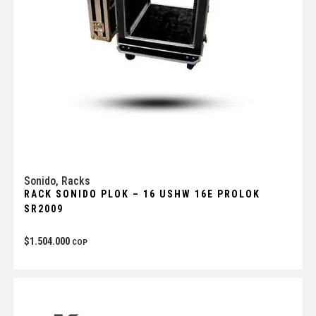
Sonido
,
Racks
RACK SONIDO PLOK – 16 USHW 16E PROLOK
SR2009
$
1.504.000
COP