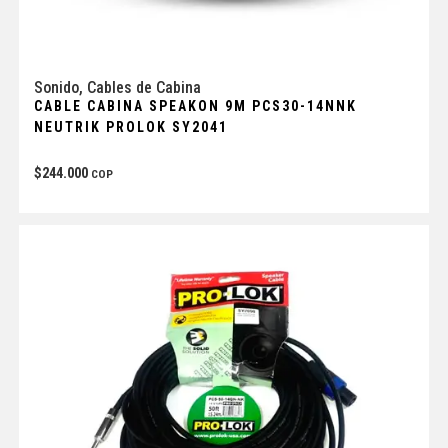
Sonido
,
Cables de Cabina
CABLE CABINA SPEAKON 9M PCS30-14NNK
NEUTRIK PROLOK SY2041
$
244.000
COP