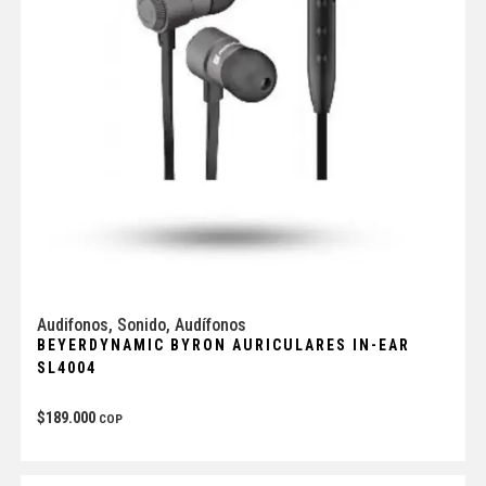
Audifonos
,
Sonido
,
Audífonos
BEYERDYNAMIC BYRON AURICULARES IN-EAR
SL4004
$
189.000
COP