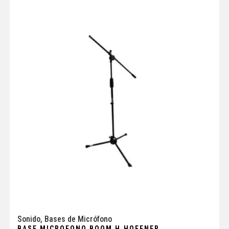
Sonido
,
Bases de Micrófono
BASE MICROFONO BOOM H.HOFFNER