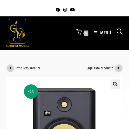
MENÚ
0
Producto anterior
Siguiente producto
-5%