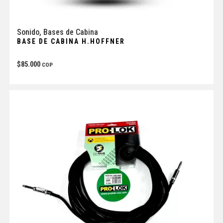
Sonido
,
Bases de Cabina
BASE DE CABINA H.HOFFNER
$
85.000
COP