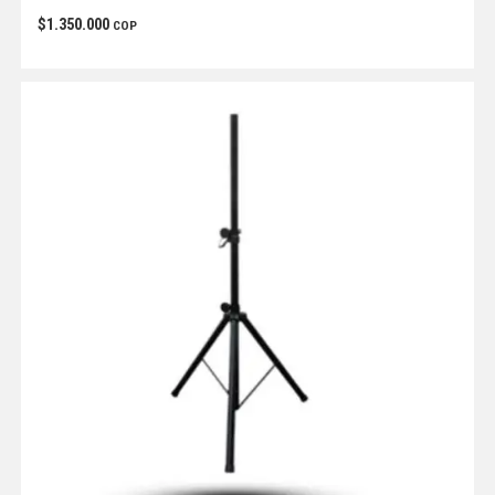
$
1.350.000
COP