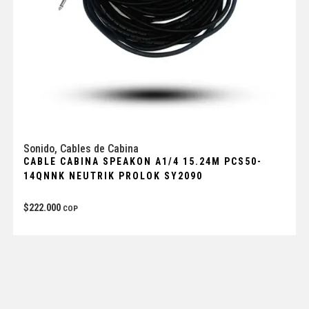
Sonido
,
Cables de Cabina
CABLE CABINA SPEAKON A1/4 15.24M PCS50-
14QNNK NEUTRIK PROLOK SY2090
$
222.000
COP