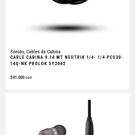
Sonido
,
Cables de Cabina
CABLE CABINA 9.14 MT NEUTRIK 1/4- 1/4 PCS30-
14Q-NK PROLOK SY2042
$
91.000
COP