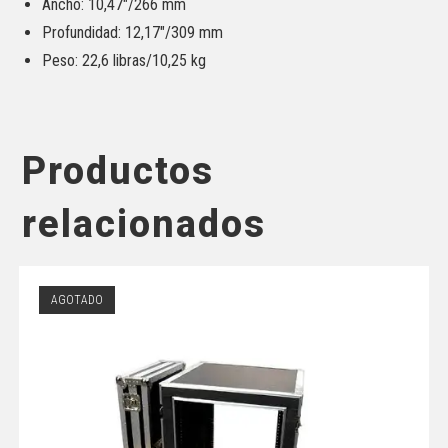
Ancho: 10,47″/266 mm
Profundidad: 12,17″/309 mm
Peso: 22,6 libras/10,25 kg
Productos
relacionados
AGOTADO