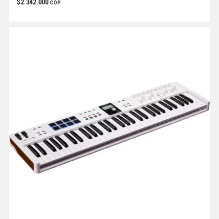
$
2.342.000
COP