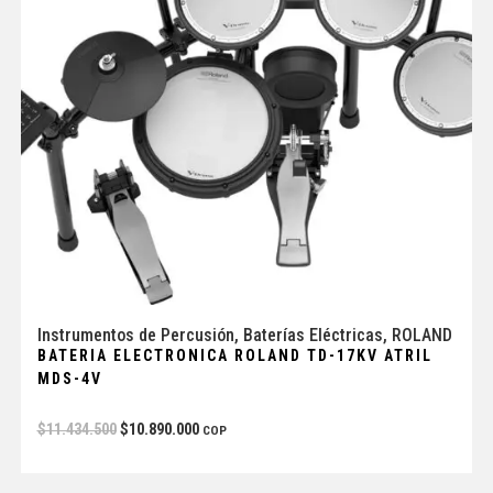
Instrumentos de Percusión
,
Baterías Eléctricas
,
ROLAND
BATERIA ELECTRONICA ROLAND TD-17KV ATRIL
MDS-4V
$
11.434.500
$
10.890.000
COP