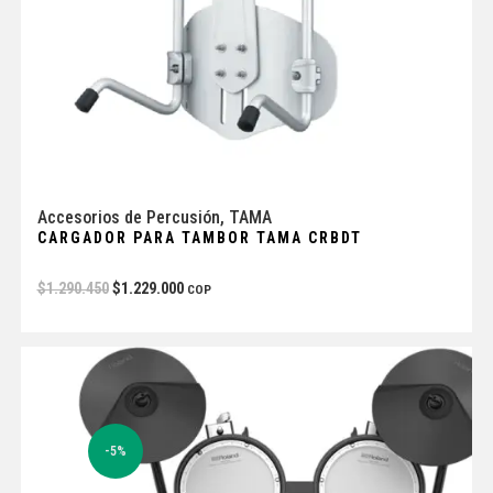
Accesorios de Percusión
,
TAMA
CARGADOR PARA TAMBOR TAMA CRBDT
$
1.290.450
$
1.229.000
COP
-5%