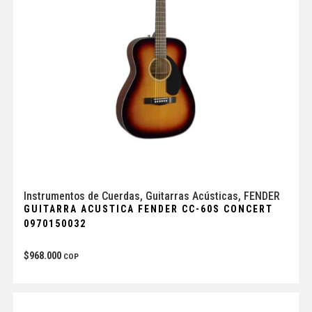
Instrumentos de Cuerdas
,
Guitarras Acústicas
,
FENDER
GUITARRA ACUSTICA FENDER CC-60S CONCERT
0970150032
$
968.000
COP