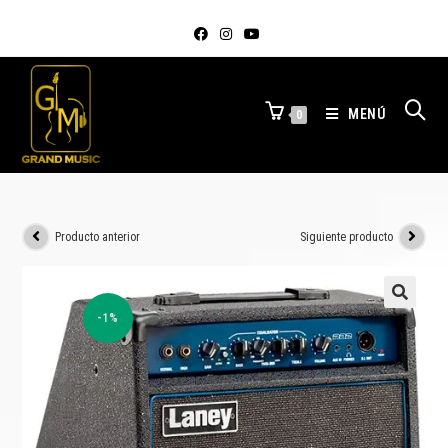
MENÚ
0
Producto anterior
Siguiente producto
-1%