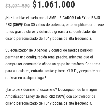
$
1.061.000
$
1.071.000
¡Haz temblar el suelo con el
AMPLIFICADOR LANEY
de
BAJO
RB2 (30W)
! Con 30 vatios de potencia, este amplificador ofrece
tonos graves claros y definidos gracias a su controlador de
diseño personalizado de 10″ y bocina de alta frecuencia.
Su ecualizador de 3 bandas y control de medios barridos
permiten una configuración tonal precisa, mientras que el
compresor conmutable añade un golpe instantáneo. Con toma
para auriculares, entrada auxiliar y toma XLR DI, ¡prepárate para
rockear en cualquier lugar!
¿Listo para dominar el escenario? Descripción de la imagen:
Amplificador Laney de Bajo RB2 (30W) con controlador de
diseño personalizado de 10″ y bocina de alta frecuencia.