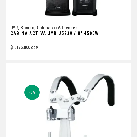
JYR
,
Sonido
,
Cabinas o Altavoces
CABINA ACTIVA JYR J5239 / 8″ 4500W
$
1.125.000
COP
-5%