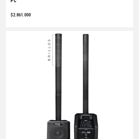
PC
$
2.861.000