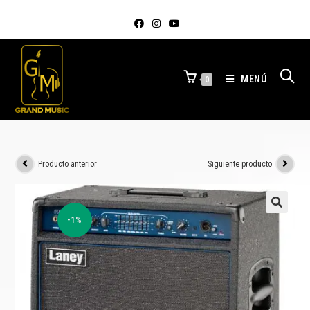
MENÚ
0
Producto anterior
Siguiente producto
-1%