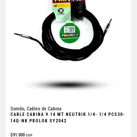
Sonido
,
Cables de Cabina
CABLE CABINA 9.14 MT NEUTRIK 1/4- 1/4 PCS30-
14Q-NK PROLOK SY2042
$
91.000
COP