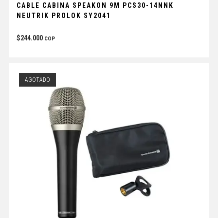
CABLE CABINA SPEAKON 9M PCS30-14NNK
NEUTRIK PROLOK SY2041
$
244.000
COP
AGOTADO