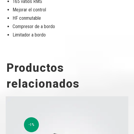
165 vatios RMS
Mejorar el control
HF conmutable
Compresor de a bordo
Limitador a bordo
Productos
relacionados
-1%