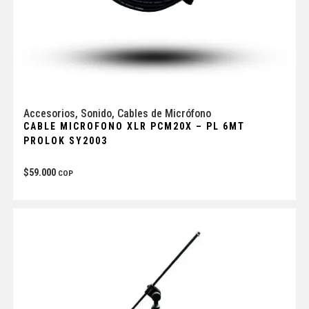
Accesorios
,
Sonido
,
Cables de Micrófono
CABLE MICROFONO XLR PCM20X – PL 6MT
PROLOK SY2003
$
59.000
COP