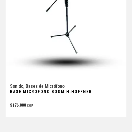
Sonido
,
Bases de Micrófono
BASE MICROFONO BOOM H.HOFFNER
$
176.000
COP