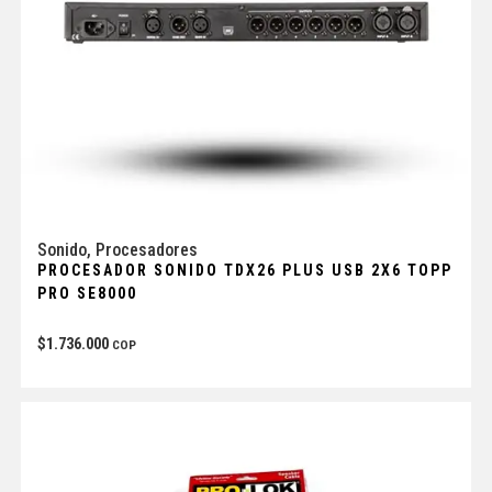
Sonido
,
Procesadores
PROCESADOR SONIDO TDX26 PLUS USB 2X6 TOPP
PRO SE8000
$
1.736.000
COP