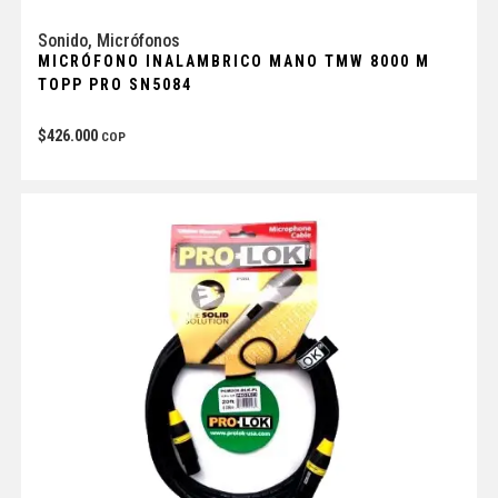
Sonido
,
Micrófonos
MICRÓFONO INALAMBRICO MANO TMW 8000 M
TOPP PRO SN5084
$
426.000
COP