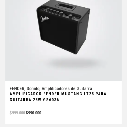
FENDER
,
Sonido
,
Amplificadores de Guitarra
AMPLIFICADOR FENDER MUSTANG LT25 PARA
GUITARRA 25W GS6036
$
999.000
$
990.000