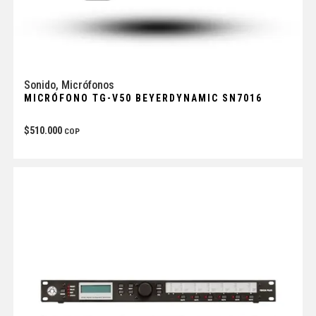
Sonido
,
Micrófonos
MICRÓFONO TG-V50 BEYERDYNAMIC SN7016
$
510.000
COP