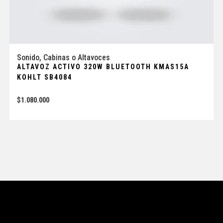
Sonido
,
Cabinas o Altavoces
ALTAVOZ ACTIVO 320W BLUETOOTH KMAS15A
KOHLT SB4084
$
1.080.000