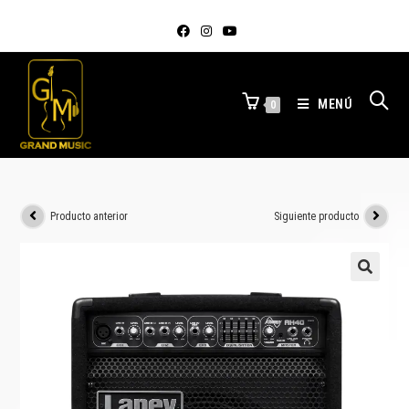
MENÚ
0
Producto anterior
Siguiente producto