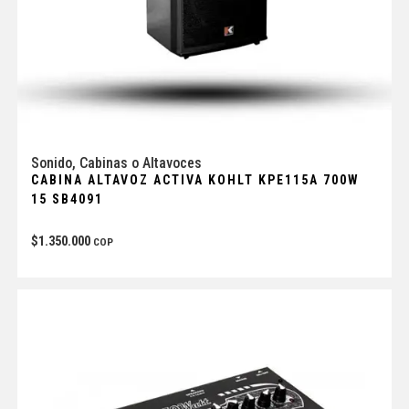
Sonido
,
Cabinas o Altavoces
CABINA ALTAVOZ ACTIVA KOHLT KPE115A 700W
15 SB4091
$
1.350.000
COP