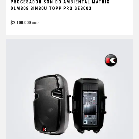
PROCESADOR SONIDO AMBIENTAL MATRIX
DLM808 8IN80U TOPP PRO SE8003
$
2.100.000
COP