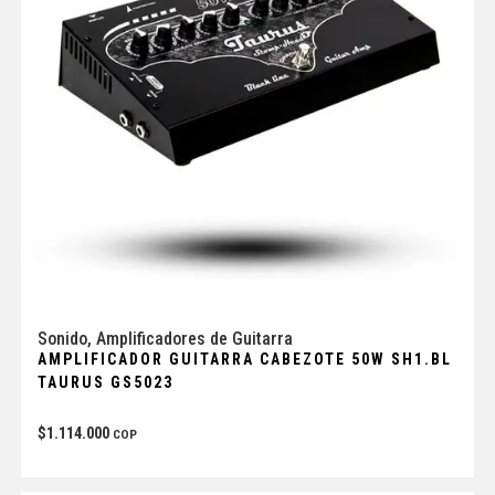
Sonido
,
Amplificadores de Guitarra
AMPLIFICADOR GUITARRA CABEZOTE 50W SH1.BL
TAURUS GS5023
$
1.114.000
COP