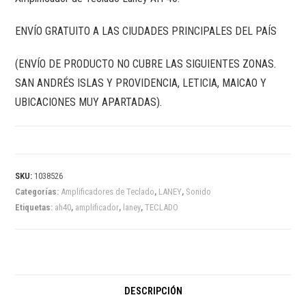
ENVÍO GRATUITO A LAS CIUDADES PRINCIPALES DEL PAÍS
(ENVÍO DE PRODUCTO NO CUBRE LAS SIGUIENTES ZONAS.
SAN ANDRÉS ISLAS Y PROVIDENCIA, LETICIA, MAICAO Y
UBICACIONES MUY APARTADAS).
SKU:
1038526
Categorías:
Amplificadores de Teclado
,
LANEY
,
Sonido
Etiquetas:
ah40
,
amplificador
,
laney
,
TECLADO
DESCRIPCIÓN