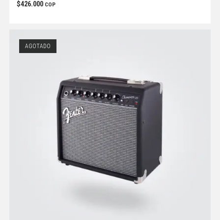
$
426.000
COP
AGOTADO