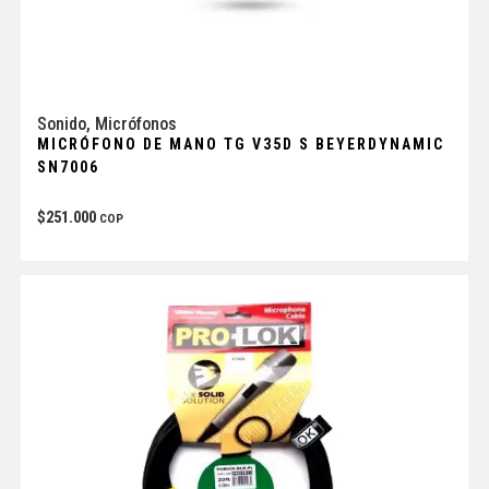
Sonido
,
Micrófonos
MICRÓFONO DE MANO TG V35D S BEYERDYNAMIC
SN7006
$
251.000
COP