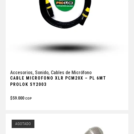
Accesorios
,
Sonido
,
Cables de Micrófono
CABLE MICROFONO XLR PCM20X – PL 6MT
PROLOK SY2003
$
59.000
COP
AGOTADO