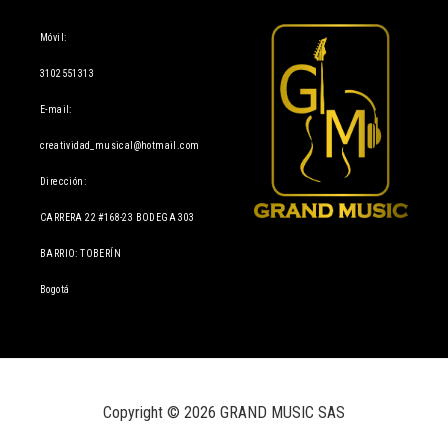
Información
Móvil:
3102551313
E-mail:
creatividad_musical@hotmail.com
Dirección:
CARRERA 22 #168-23 BODEGA 303
BARRIO: TOBERÍN
Bogotá
Copyright © 2026 GRAND MUSIC SAS