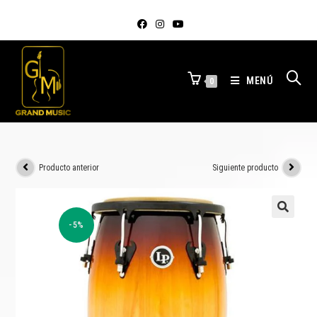
MENÚ
0
Producto anterior
Siguiente producto
-5%