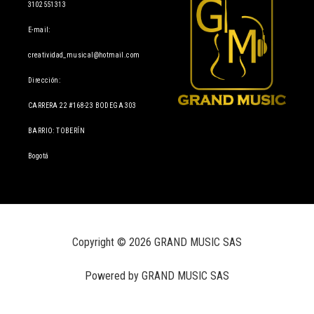
3102551313
E-mail:
creatividad_musical@hotmail.com
Dirección:
CARRERA 22 #168-23 BODEGA 303
BARRIO: TOBERÍN
Bogotá
Copyright © 2026 GRAND MUSIC SAS
Powered by GRAND MUSIC SAS