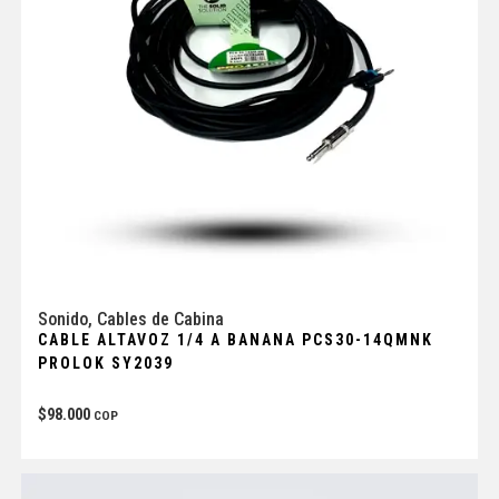
Sonido
,
Cables de Cabina
CABLE ALTAVOZ 1/4 A BANANA PCS30-14QMNK
PROLOK SY2039
$
98.000
COP