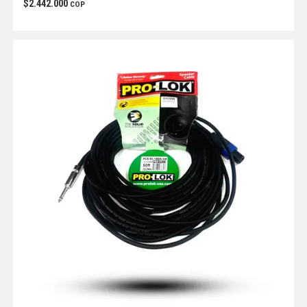
$
2.442.000
COP