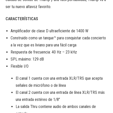
ser tu nuevo altavoz favorito.
CARACTERÍSTICAS
Amplificador de clase D ultraeficiente de 1400 W
Construido como un tanque™ para conquistar cada concierto
a la vez que es liviano para una fácil carga
Respuesta de frecuencia: 40 Hz – 23 kHz
SPL máximo: 129 dB
Flexible I/O
El canal 1 cuenta con una entrada XLR/TRS que acepta
señales de micrófono o de línea
El canal 2 cuenta con una entrada de línea XLR/TRS más
una entrada estéreo de 1/8″
La salida Thru contiene audio de ambos canales de