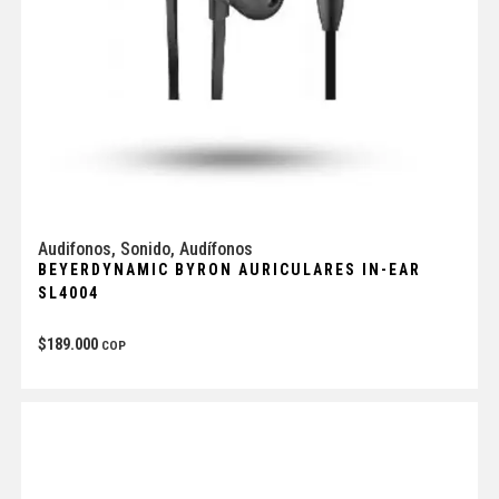
Audifonos
,
Sonido
,
Audífonos
BEYERDYNAMIC BYRON AURICULARES IN-EAR
SL4004
$
189.000
COP