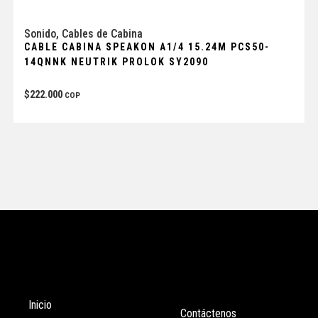
Sonido
,
Cables de Cabina
CABLE CABINA SPEAKON A1/4 15.24M PCS50-
14QNNK NEUTRIK PROLOK SY2090
$
222.000
COP
Tienda
Enlaces
Inicio
Contáctenos