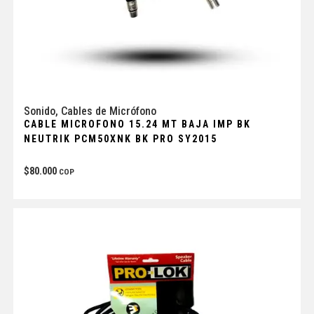
Sonido
,
Cables de Micrófono
CABLE MICROFONO 15.24 MT BAJA IMP BK
NEUTRIK PCM50XNK BK PRO SY2015
$
80.000
COP