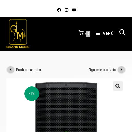
MENÚ
0
Producto anterior
Siguiente producto
-1%