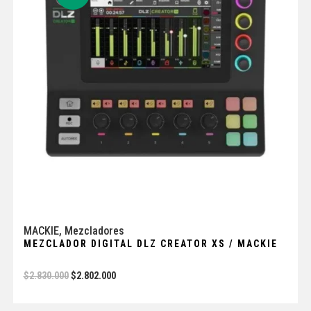
MACKIE
,
Mezcladores
MEZCLADOR DIGITAL DLZ CREATOR XS / MACKIE
$
2.830.000
$
2.802.000