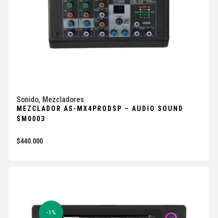
Sonido
,
Mezcladores
MEZCLADOR AS-MX4PRODSP – AUDIO SOUND
SM0003
$
440.000
-1%