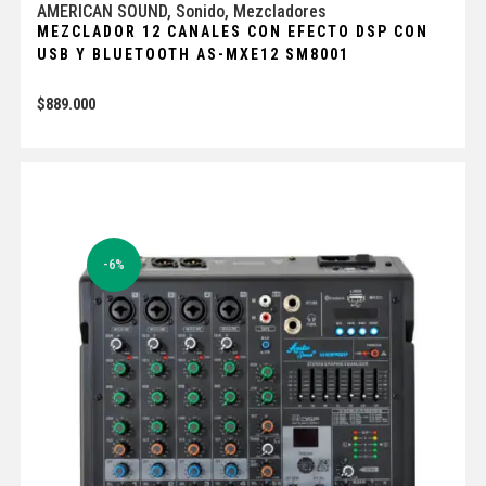
AMERICAN SOUND
,
Sonido
,
Mezcladores
MEZCLADOR 12 CANALES CON EFECTO DSP CON
USB Y BLUETOOTH AS-MXE12 SM8001
$
889.000
-6%