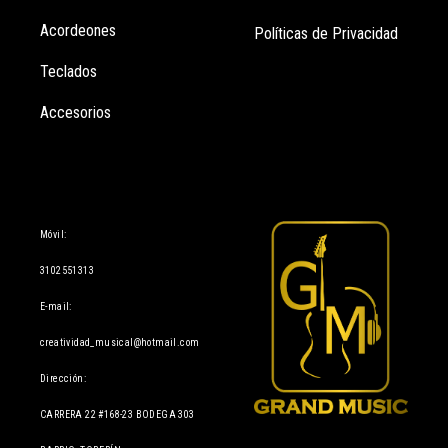
Acordeones
Políticas de Privacidad
Teclados
Accesorios
Información
Móvil:
3102551313
E-mail:
creatividad_musical@hotmail.com
Dirección:
CARRERA 22 #168-23 BODEGA 303