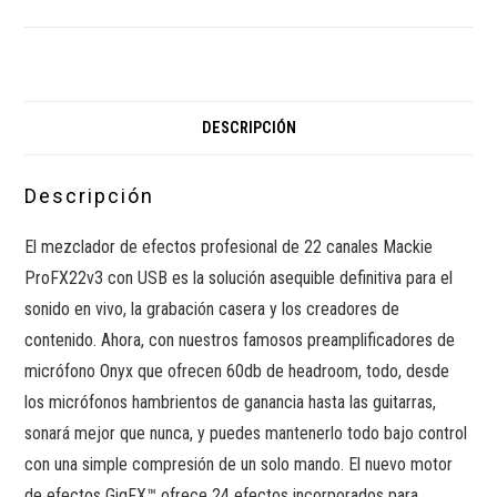
DESCRIPCIÓN
Descripción
El mezclador de efectos profesional de 22 canales Mackie
ProFX22v3 con USB es la solución asequible definitiva para el
sonido en vivo, la grabación casera y los creadores de
contenido. Ahora, con nuestros famosos preamplificadores de
micrófono Onyx que ofrecen 60db de headroom, todo, desde
los micrófonos hambrientos de ganancia hasta las guitarras,
sonará mejor que nunca, y puedes mantenerlo todo bajo control
con una simple compresión de un solo mando. El nuevo motor
de efectos GigFX™ ofrece 24 efectos incorporados para