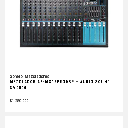
Sonido
,
Mezcladores
MEZCLADOR AS-MX12PRODSP – AUDIO SOUND
SM0000
$
1.280.000