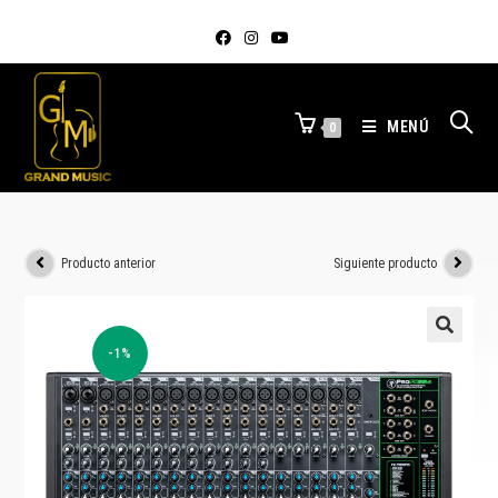
MENÚ
0
Producto anterior
Siguiente producto
-1%