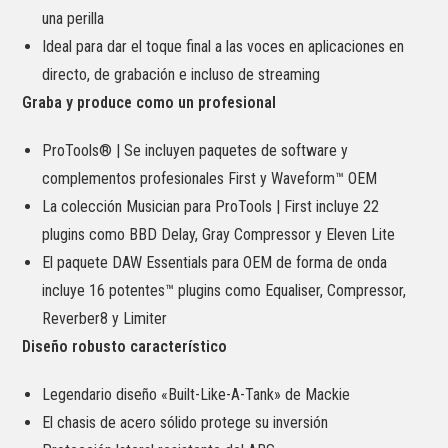
una perilla
Ideal para dar el toque final a las voces en aplicaciones en
directo, de grabación e incluso de streaming
Graba y produce como un profesional
ProTools® | Se incluyen paquetes de software y
complementos profesionales First y Waveform™ OEM
La colección Musician para ProTools | First incluye 22
plugins como BBD Delay, Gray Compressor y Eleven Lite
El paquete DAW Essentials para OEM de forma de onda
incluye 16 potentes™ plugins como Equaliser, Compressor,
Reverber8 y Limiter
Diseño robusto característico
Legendario diseño «Built-Like-A-Tank» de Mackie
El chasis de acero sólido protege su inversión