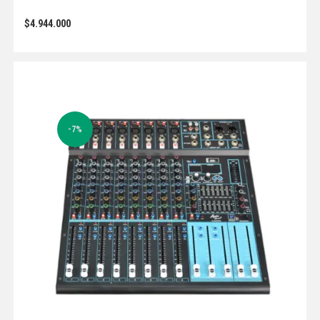
$
4.944.000
-7%