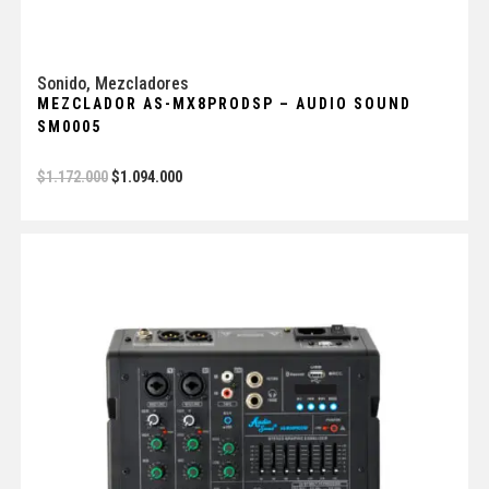
Sonido
,
Mezcladores
MEZCLADOR AS-MX8PRODSP – AUDIO SOUND
SM0005
$
1.172.000
$
1.094.000