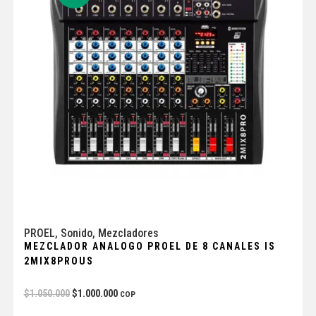
PROEL
,
Sonido
,
Mezcladores
MEZCLADOR ANALOGO PROEL DE 8 CANALES IS
2MIX8PROUS
$
1.050.000
$
1.000.000
COP