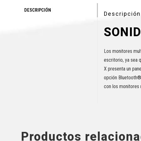
DESCRIPCIÓN
Descripción
SONID
Los monitores mult
escritorio, ya sea
X presenta un pane
opción Bluetooth® 
con los monitores
Productos relacion