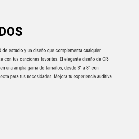
ODOS
d de estudio y un diseño que complementa cualquier
e con tus canciones favoritas. El elegante diseño de CR-
le en una amplia gama de tamaños, desde 3” a 8” con
cta para tus necesidades. Mejora tu experiencia auditiva