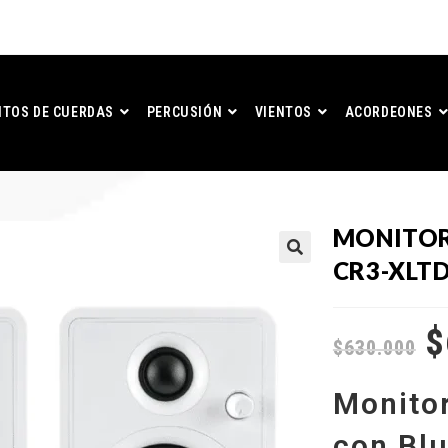
TOS DE CUERDAS
PERCUSIÓN
VIENTOS
ACORDEONES
MONITOR
CR3-XLT
$
$
630.000
Monitor
con Blu