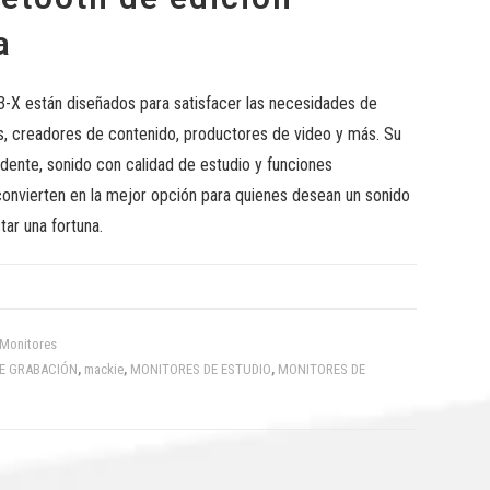
a
-X están diseñados para satisfacer las necesidades de
 creadores de contenido, productores de video y más. Su
dente, sonido con calidad de estudio y funciones
convierten en la mejor opción para quienes desean un sonido
tar una fortuna.
Monitores
DE GRABACIÓN
,
mackie
,
MONITORES DE ESTUDIO
,
MONITORES DE