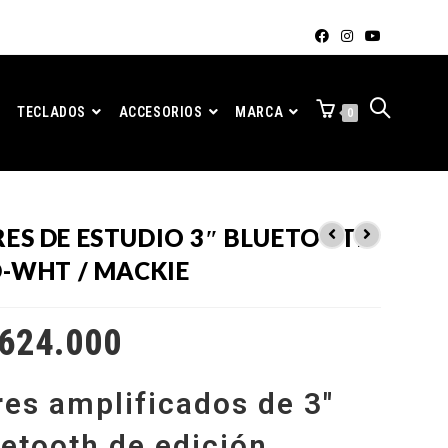
TECLADOS
ACCESORIOS
MARCA
0
ES DE ESTUDIO 3″ BLUETOOTH
D-WHT / MACKIE
624.000
es amplificados de 3″
etooth de edición