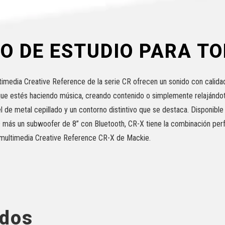
O DE ESTUDIO PARA T
imedia Creative Reference de la serie CR ofrecen un sonido con calida
 que estés haciendo música, creando contenido o simplemente relajándot
l de metal cepillado y un contorno distintivo que se destaca. Disponib
más un subwoofer de 8” con Bluetooth, CR-X tiene la combinación perfe
 multimedia Creative Reference CR-X de Mackie.
ados