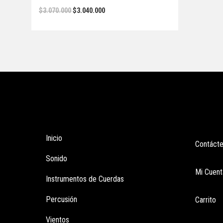
$
3.070.000
$
3.040.000
Tienda
Enla
Inicio
Contáct
Sonido
Mi Cuent
Instrumentos de Cuerdas
Percusión
Carrito
Vientos