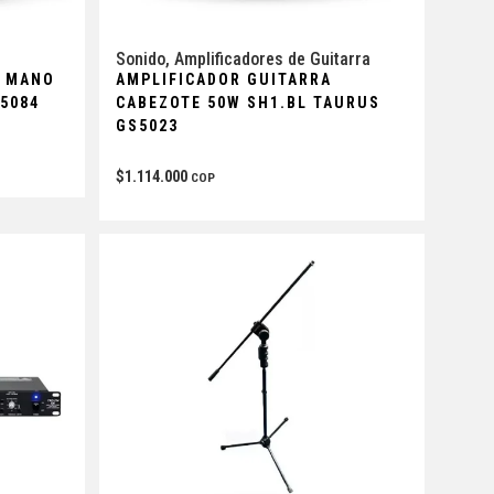
Sonido
,
Amplificadores de Guitarra
O MANO
AMPLIFICADOR GUITARRA
5084
CABEZOTE 50W SH1.BL TAURUS
GS5023
$
1.114.000
COP