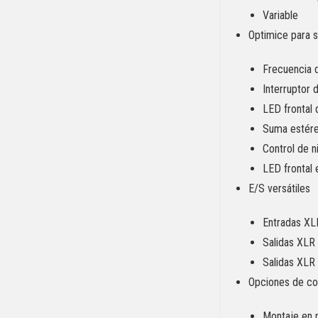
Variable
Optimice para 
Frecuencia d
Interruptor 
LED frontal 
Suma estére
Control de n
LED frontal
E/S versátiles
Entradas XL
Salidas XLR
Salidas XLR
Opciones de con
Montaje en 