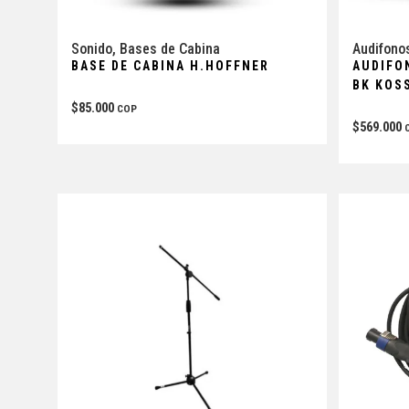
Sonido
,
Bases de Cabina
Audifono
BASE DE CABINA H.HOFFNER
AUDIFO
BK KOS
$
85.000
COP
$
569.000