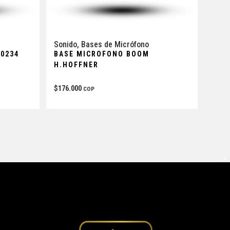
Sonido
,
Bases de Micrófono
X0234
BASE MICROFONO BOOM
H.HOFFNER
$
176.000
COP