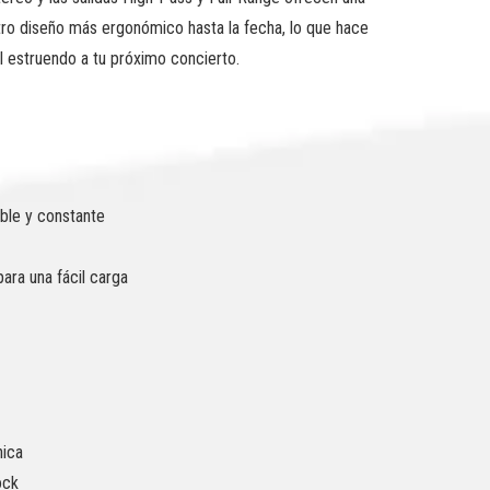
stro diseño más ergonómico hasta la fecha, lo que hace
l estruendo a tu próximo concierto.
able y constante
ara una fácil carga
nica
ock