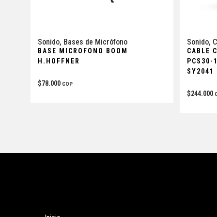
Sonido
,
Bases de Micrófono
Sonido
,
C
BASE MICROFONO BOOM
CABLE 
H.HOFFNER
PCS30-
SY2041
$
78.000
COP
$
244.000
Tienda
Enla