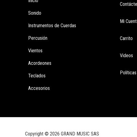
Inicio
Contáct
Sonido
Mi Cuent
Instrumentos de Cuerdas
Percusión
Carrito
Vientos
Videos
Acordeones
Política
Teclados
Accesorios
Copyright © 2026 GRAND MUSIC SAS