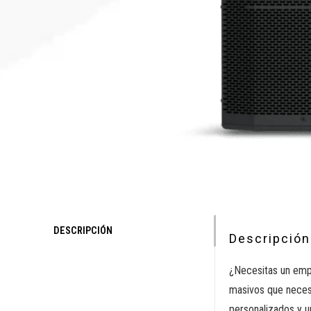
DESCRIPCIÓN
Descripción
¿Necesitas un emp
masivos que neces
personalizados y u