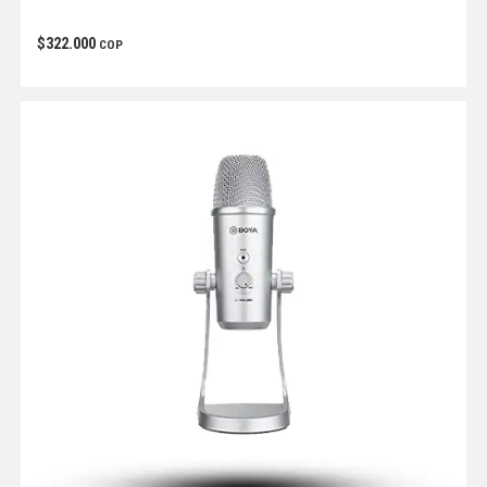
$
322.000
COP