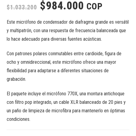
$
984.000
COP
$
1.033.200
Este micrófono de condensador de diafragma grande es versátil
y multipatrón, con una respuesta de frecuencia balanceada que
lo hace adecuado para diversas fuentes acústicas.
Con patrones polares conmutables entre cardioide, figura de
ocho y omnidireccional, este micrófono ofrece una mayor
flexibilidad para adaptarse a diferentes situaciones de
grabación.
El paquete incluye el micrófono 770X, una montura antichoque
con filtro pop integrado, un cable XLR balanceado de 20 pies y
un paño de limpieza de microfibra para mantenerlo en óptimas
condiciones.