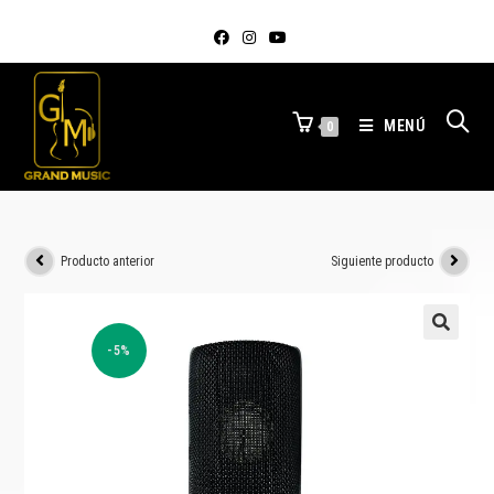
MENÚ
0
Producto anterior
Siguiente producto
-5%