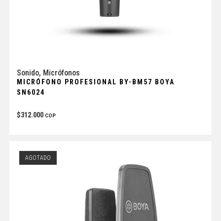
Sonido
,
Micrófonos
MICRÓFONO PROFESIONAL BY-BM57 BOYA
SN6024
$
312.000
COP
AGOTADO