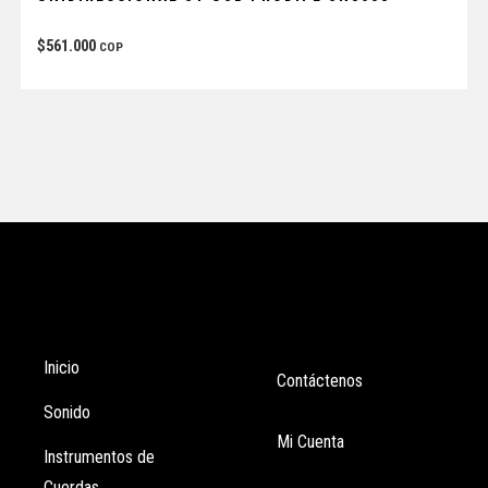
$
561.000
COP
Tienda
Enlaces
Inicio
Contáctenos
Sonido
Mi Cuenta
Instrumentos de
Cuerdas