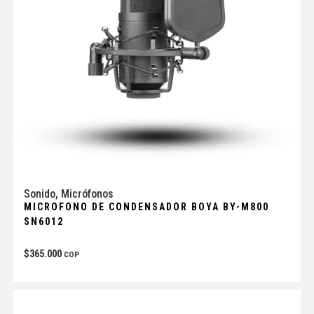
Sonido
,
Micrófonos
MICROFONO DE CONDENSADOR BOYA BY-M800
SN6012
$
365.000
COP