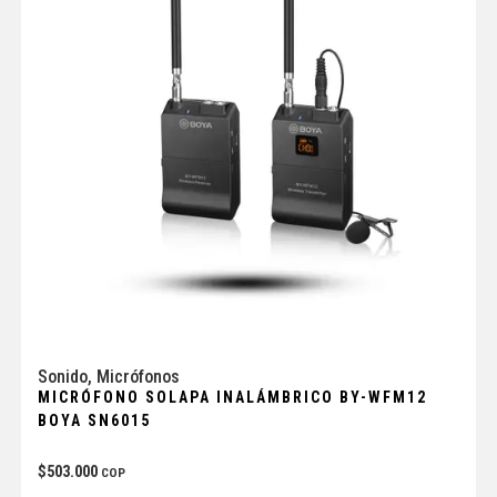
Sonido
,
Micrófonos
MICRÓFONO SOLAPA INALÁMBRICO BY-WFM12
BOYA SN6015
$
503.000
COP