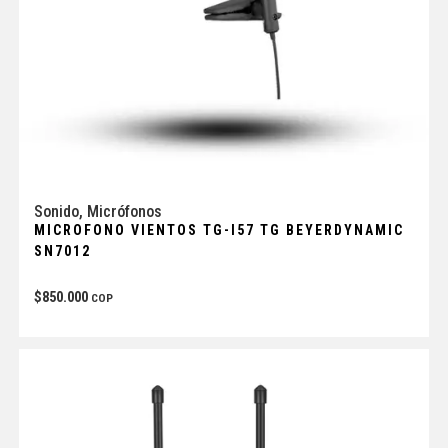
Sonido
,
Micrófonos
MICROFONO VIENTOS TG-I57 TG BEYERDYNAMIC
SN7012
$
850.000
COP