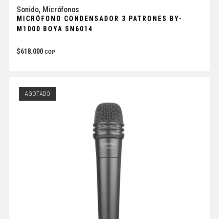
Sonido
,
Micrófonos
MICRÓFONO CONDENSADOR 3 PATRONES BY-
M1000 BOYA SN6014
$
618.000
COP
AGOTADO