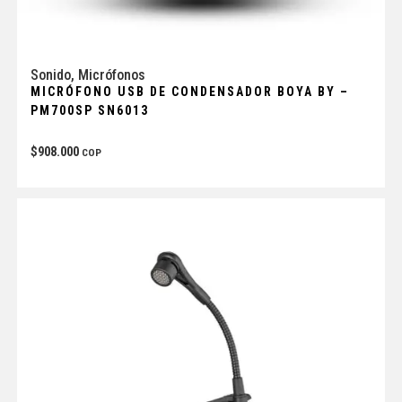
Sonido
,
Micrófonos
MICRÓFONO USB DE CONDENSADOR BOYA BY –
PM700SP SN6013
$
908.000
COP