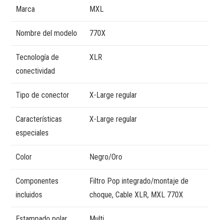
Marca
MXL
Nombre del modelo
770X
Tecnología de
XLR
conectividad
Tipo de conector
X-Large regular
Características
X-Large regular
especiales
Color
Negro/Oro
Componentes
Filtro Pop integrado/montaje de
incluidos
choque, Cable XLR, MXL 770X
Estampado polar
Multi