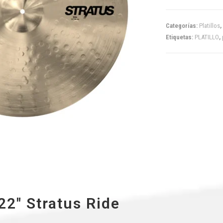
Categorías:
Platillos
,
Etiquetas:
PLATILLO
,
22″ Stratus Ride