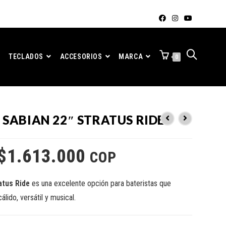
TECLADOS
ACCESORIOS
MARCA
0
 SABIAN 22″ STRATUS RIDE
$
1.613.000
COP
atus Ride
es una excelente opción para bateristas que
lido, versátil y musical.