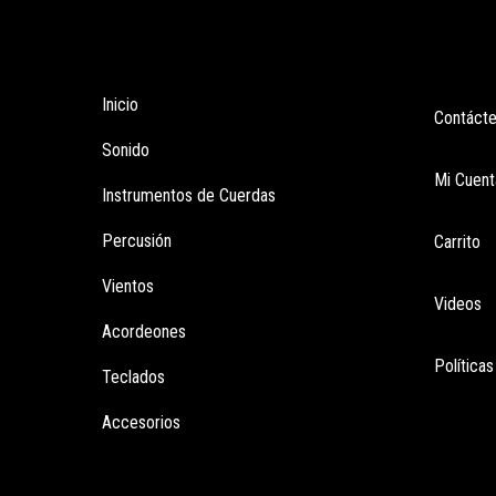
Tienda
Enla
Inicio
Contáct
Sonido
Mi Cuent
Instrumentos de Cuerdas
Percusión
Carrito
Vientos
Videos
Acordeones
Política
Teclados
Accesorios