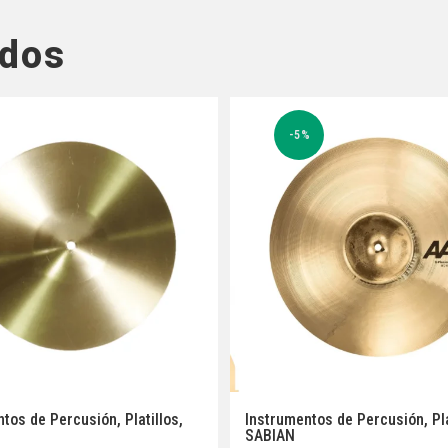
ados
-5%
ntos de Percusión
,
Platillos
,
Instrumentos de Percusión
,
Pl
SABIAN