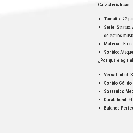
Características:
Tamaño:
22 pu
Serie:
Stratus. 
de estilos musi
Material:
Bronc
Sonido:
Ataque 
¿Por qué elegir e
Versatilidad:
Se
Sonido Cálido 
Sostenido Med
Durabilidad:
El 
Balance Perfe