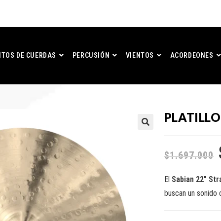
TOS DE CUERDAS
PERCUSIÓN
VIENTOS
ACORDEONES
PLATILLO
$
1.697.000
El
Sabian 22″ Str
buscan un sonido cá