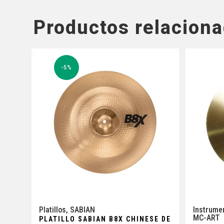
Productos relacion
-5%
Platillos
,
SABIAN
Instrume
MC-ART
PLATILLO SABIAN B8X CHINESE DE