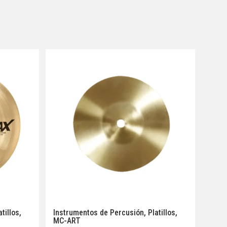
atillos
,
Instrumentos de Percusión
,
Platillos
,
MC-ART