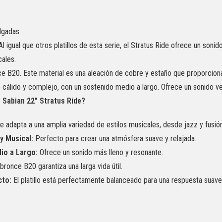
lgadas.
Al igual que otros platillos de esta serie, el Stratus Ride ofrece un sonid
cales.
e B20. Este material es una aleación de cobre y estaño que proporciona
cálido y complejo, con un sostenido medio a largo. Ofrece un sonido ver
l Sabian 22″ Stratus Ride?
 adapta a una amplia variedad de estilos musicales, desde jazz y fusió
y Musical:
Perfecto para crear una atmósfera suave y relajada.
io a Largo:
Ofrece un sonido más lleno y resonante.
bronce B20 garantiza una larga vida útil.
cto:
El platillo está perfectamente balanceado para una respuesta suave