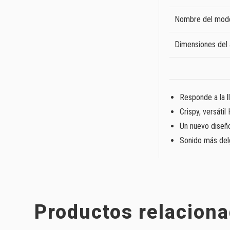
Nombre del mod
Dimensiones del 
Responde a la 
Crispy, versáti
Un nuevo diseñ
Sonido más del
Productos relacion