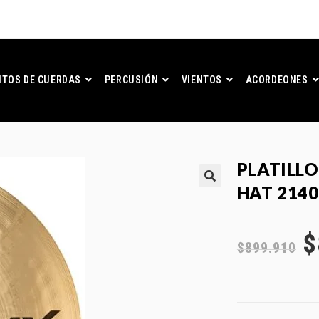
TOS DE CUERDAS
PERCUSIÓN
VIENTOS
ACORDEONES
PLATILLO
HAT 214
$
$
899.910