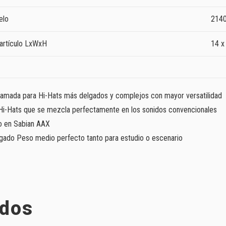
elo
214
artículo LxWxH
14 x
llamada para Hi-Hats más delgados y complejos con mayor versatilidad
l Hi-Hats que se mezcla perfectamente en los sonidos convencionales
o en Sabian AAX
gado Peso medio perfecto tanto para estudio o escenario
ados