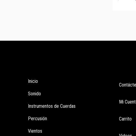
Tienda
Enla
Inicio
Contáct
Sonido
Mi Cuent
Instrumentos de Cuerdas
Percusión
Carrito
Vientos
Videos