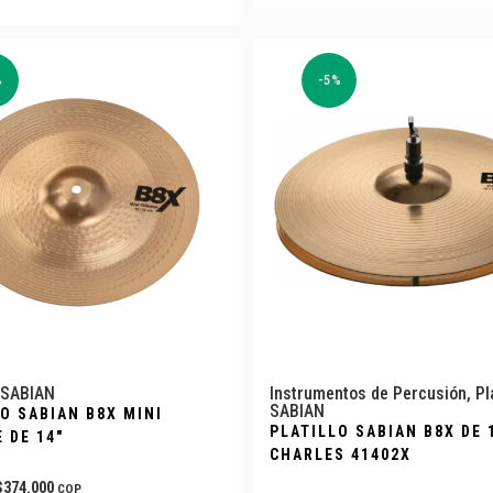
%
-5%
SABIAN
Instrumentos de Percusión
,
Pl
SABIAN
O SABIAN B8X MINI
PLATILLO SABIAN B8X DE 
 DE 14″
CHARLES 41402X
$
374.000
COP