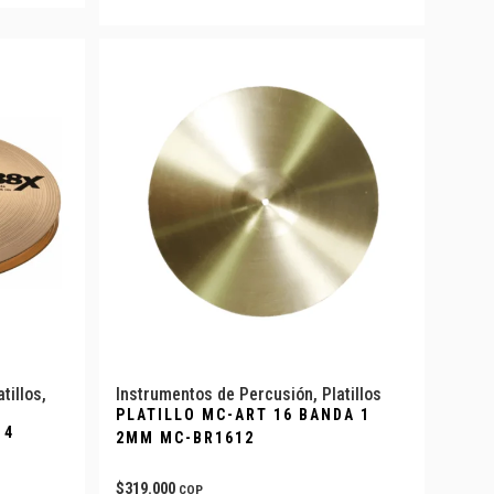
atillos
,
Instrumentos de Percusión
,
Platillos
PLATILLO MC-ART 16 BANDA 1
14
2MM MC-BR1612
$
319.000
COP