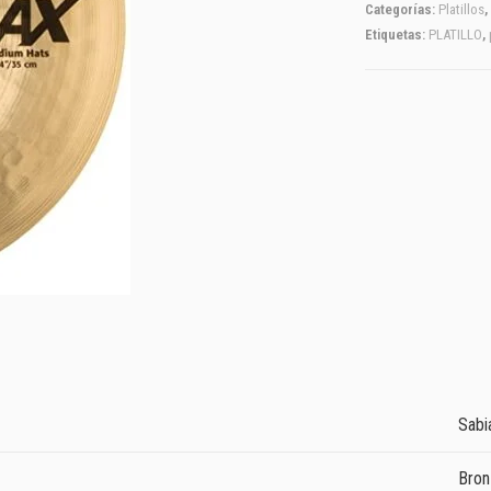
Categorías:
Platillos
,
Etiquetas:
PLATILLO
,
Sabi
Bro