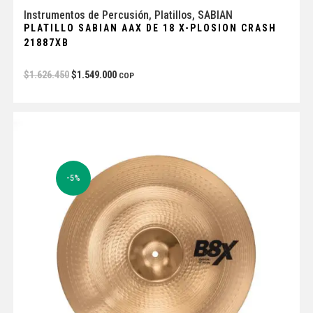
Instrumentos de Percusión
,
Platillos
,
SABIAN
PLATILLO SABIAN AAX DE 18 X-PLOSION CRASH
21887XB
$
1.626.450
$
1.549.000
COP
-5%