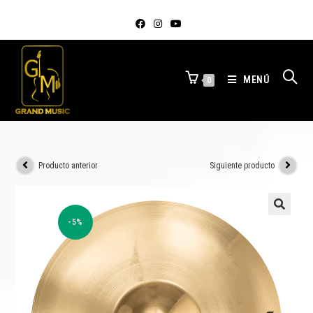
MENÚ
0
Producto anterior
Siguiente producto
-5%