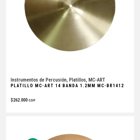
Instrumentos de Percusión
,
Platillos
,
MC-ART
PLATILLO MC-ART 14 BANDA 1.2MM MC-BR1412
$
262.000
COP