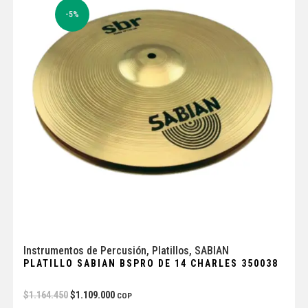
-5%
Instrumentos de Percusión
,
Platillos
,
SABIAN
PLATILLO SABIAN BSPRO DE 14 CHARLES 350038
$
1.164.450
$
1.109.000
COP