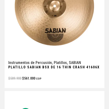
Instrumentos de Percusión
,
Platillos
,
SABIAN
PLATILLO SABIAN BSX DE 16 THIN CRASH 41606X
$
589.900
$
561.000
COP