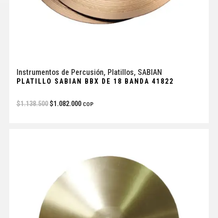
Instrumentos de Percusión
,
Platillos
,
SABIAN
PLATILLO SABIAN BBX DE 18 BANDA 41822
$
1.138.500
$
1.082.000
COP