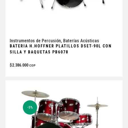
Instrumentos de Percusión
,
Baterías Acústicas
BATERIA H.HOFFNER PLATILLOS DSET-90L CON
SILLA Y BAQUETAS PB6078
$
2.386.000
COP
-5%