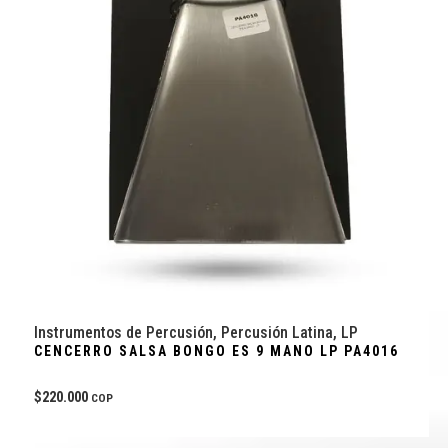
Instrumentos de Percusión
,
Percusión Latina
,
LP
CENCERRO SALSA BONGO ES 9 MANO LP PA4016
$
220.000
COP