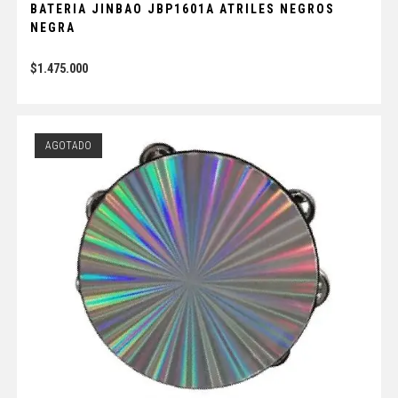
BATERIA JINBAO JBP1601A ATRILES NEGROS
NEGRA
$
1.475.000
AGOTADO