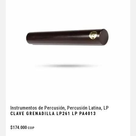
Instrumentos de Percusión
,
Percusión Latina
,
LP
CLAVE GRENADILLA LP261 LP PA4013
$
174.000
COP