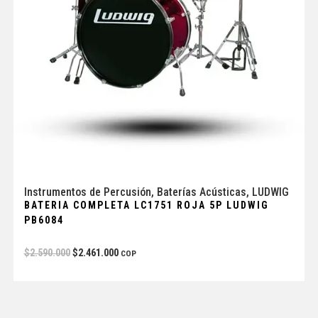
Instrumentos de Percusión
,
Baterías Acústicas
,
LUDWIG
BATERIA COMPLETA LC1751 ROJA 5P LUDWIG
PB6084
$
2.590.000
$
2.461.000
COP