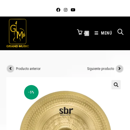
MENÚ
0
Producto anterior
Siguiente producto
-5%