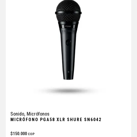
Sonido
,
Micrófonos
MICRÓFONO PGA58 XLR SHURE SN6042
$
150.000
COP