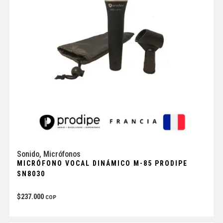
Sonido
,
Micrófonos
MICRÓFONO VOCAL DINÁMICO M-85 PRODIPE
SN8030
$
237.000
COP