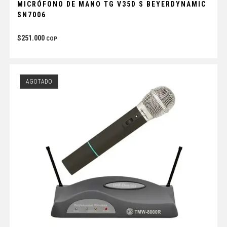
MICRÓFONO DE MANO TG V35D S BEYERDYNAMIC
SN7006
$
251.000
COP
AGOTADO