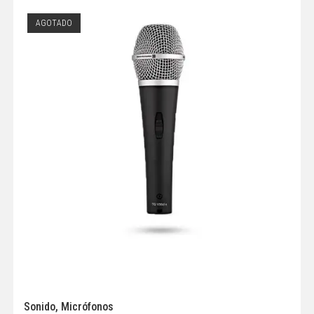
AGOTADO
Sonido
,
Micrófonos