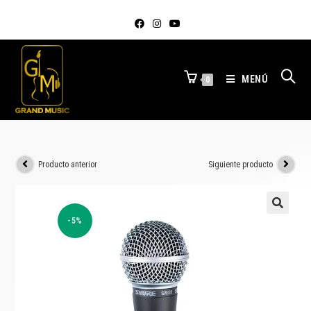
MENÚ
0
Producto anterior
Siguiente producto
-5%