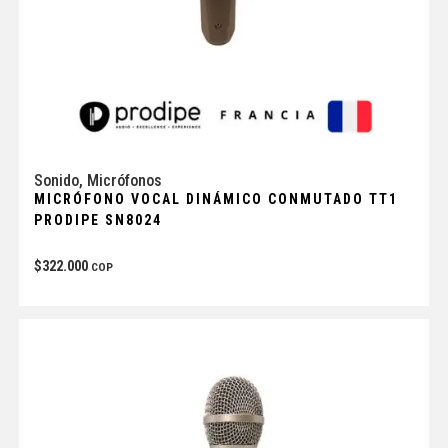
Sonido
,
Micrófonos
MICRÓFONO VOCAL DINÁMICO CONMUTADO TT1
PRODIPE SN8024
$
322.000
COP