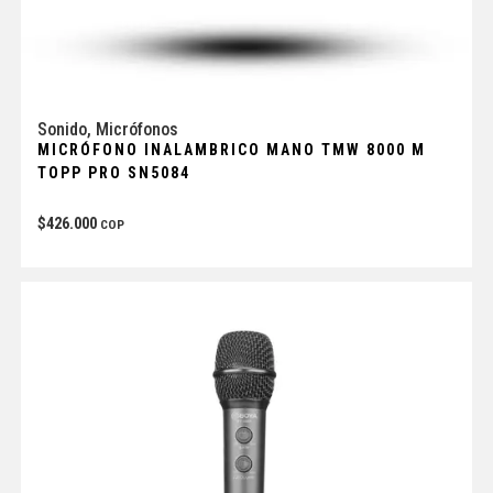
Sonido
,
Micrófonos
MICRÓFONO INALAMBRICO MANO TMW 8000 M
TOPP PRO SN5084
$
426.000
COP