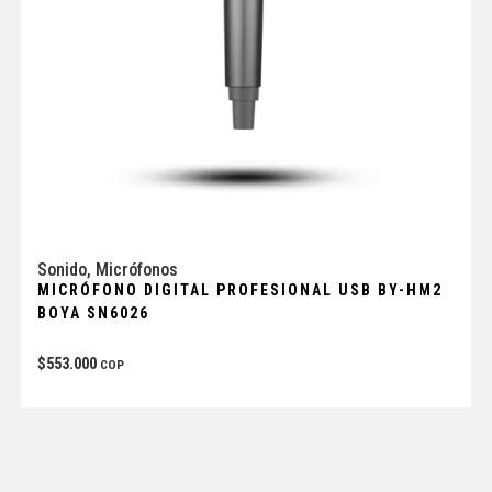
Sonido
,
Micrófonos
MICRÓFONO DIGITAL PROFESIONAL USB BY-HM2
BOYA SN6026
$
553.000
COP