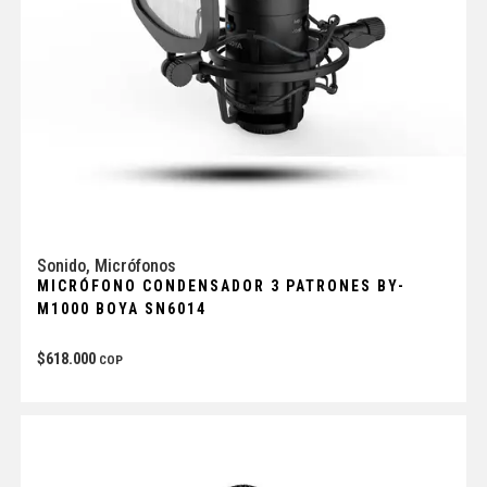
Sonido
,
Micrófonos
MICRÓFONO CONDENSADOR 3 PATRONES BY-
M1000 BOYA SN6014
$
618.000
COP