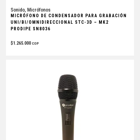
Sonido
,
Micrófonos
MICRÓFONO DE CONDENSADOR PARA GRABACIÓN
UNI/BI/OMNIDIRECCIONAL STC-3D – MK2
PRODIPE SN8036
$
1.265.000
COP