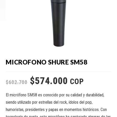
MICROFONO SHURE SM58
$
574.000
COP
$
602.700
El micrófono SM58 es conocido por su calidad y durabilidad,
siendo utilizado por estrellas del rock, ídolos del pop,
humoristas, presidentes y papas en momentos históricos. Con
tecnología de punta, este micrófono ha capturado algunas de las