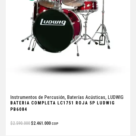
Instrumentos de Percusión
,
Baterías Acústicas
,
LUDWIG
BATERIA COMPLETA LC1751 ROJA 5P LUDWIG
PB6084
$
2.590.000
$
2.461.000
COP