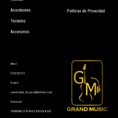
Acordeones
Políticas de Privacidad
Teclados
Accesorios
Información
Móvil:
3102551313
E-mail:
creatividad_musical@hotmail.com
Dirección:
CARRERA 22 #168-23 BODEGA 303