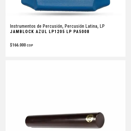
Instrumentos de Percusión
,
Percusión Latina
,
LP
JAMBLOCK AZUL LP1205 LP PA5008
$
166.000
COP