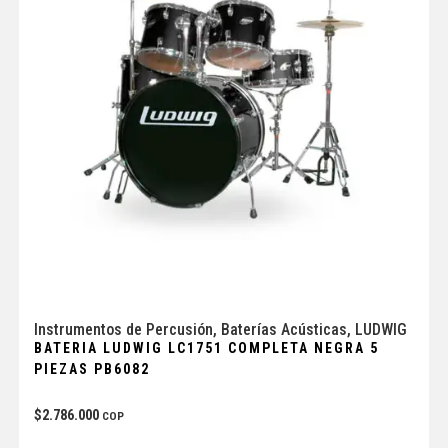
Instrumentos de Percusión
,
Baterías Acústicas
,
LUDWIG
BATERIA LUDWIG LC1751 COMPLETA NEGRA 5
PIEZAS PB6082
$
2.786.000
COP