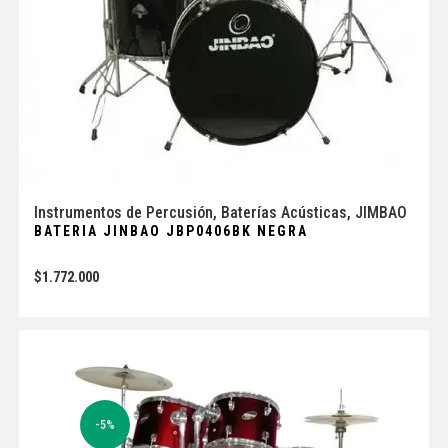
Instrumentos de Percusión
,
Baterías Acústicas
,
JIMBAO
BATERIA JINBAO JBP0406BK NEGRA
$
1.772.000
-5%