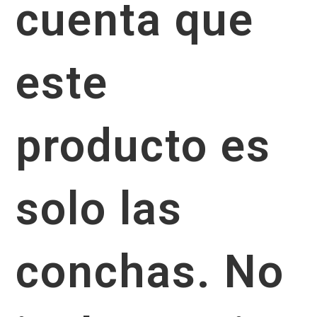
cuenta que
este
producto es
solo las
conchas. No