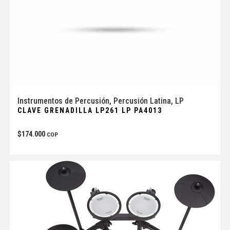
Instrumentos de Percusión
,
Percusión Latina
,
LP
CLAVE GRENADILLA LP261 LP PA4013
$
174.000
COP