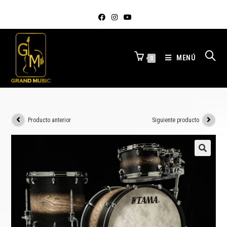
MENÚ
0
Producto anterior
Siguiente producto