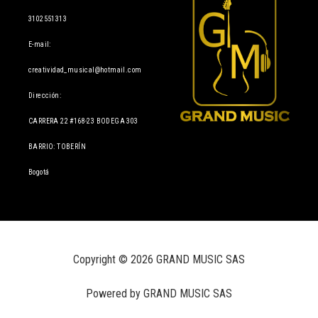
3102551313
E-mail:
creatividad_musical@hotmail.com
Dirección:
CARRERA 22 #168-23 BODEGA 303
BARRIO: TOBERÍN
Bogotá
Copyright © 2026 GRAND MUSIC SAS
Powered by GRAND MUSIC SAS