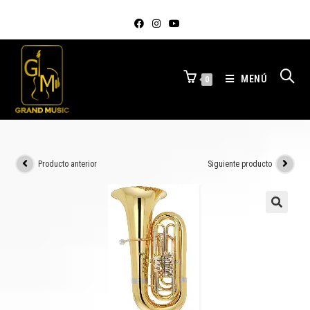
MENÚ
0
Producto anterior
Siguiente producto