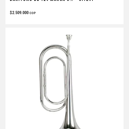
$
2.509.000
COP