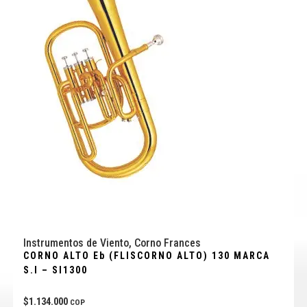
Instrumentos de Viento
,
Corno Frances
CORNO ALTO Eb (FLISCORNO ALTO) 130 MARCA
S.I – SI1300
$
1.134.000
COP