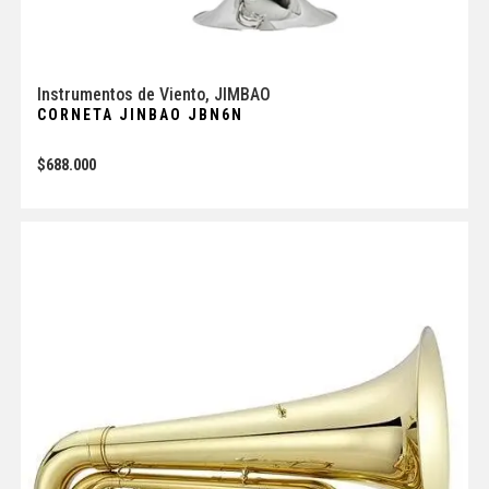
Instrumentos de Viento
,
JIMBAO
CORNETA JINBAO JBN6N
$
688.000