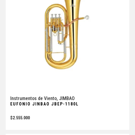
Instrumentos de Viento
,
JIMBAO
EUFONIO JINBAO JBEP-1180L
$
2.555.000