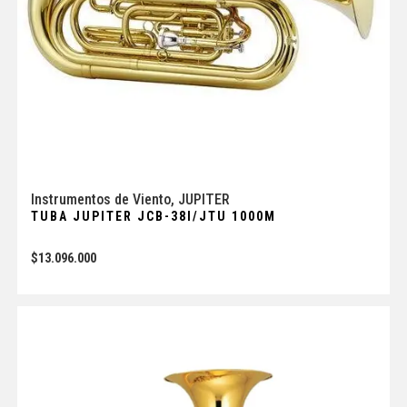
Instrumentos de Viento
,
JUPITER
TUBA JUPITER JCB-38I/JTU 1000M
$
13.096.000