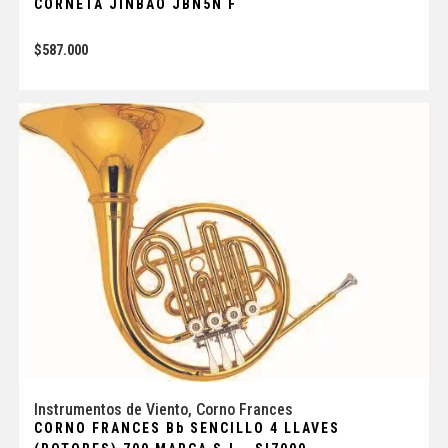
CORNETA JINBAO JBN5N F
$
587.000
Instrumentos de Viento
,
Corno Frances
CORNO FRANCES Bb SENCILLO 4 LLAVES