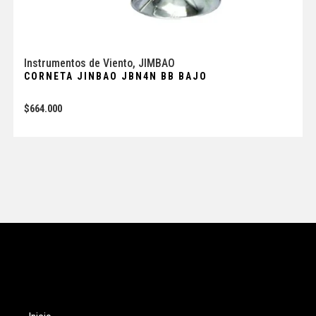
Instrumentos de Viento
,
JIMBAO
CORNETA JINBAO JBN4N BB BAJO
$
664.000
Tienda
Enlaces