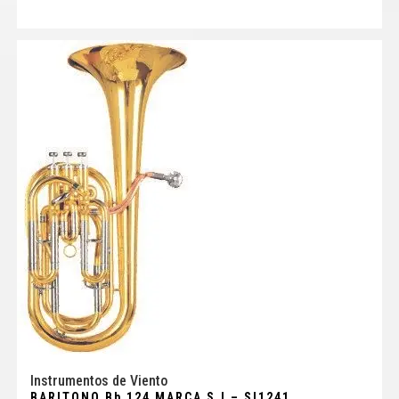
Instrumentos de Viento
BARITONO Bb 124 MARCA S.I – SI1241