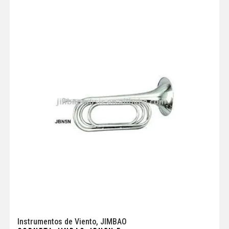
Instrumentos de Viento
,
JIMBAO