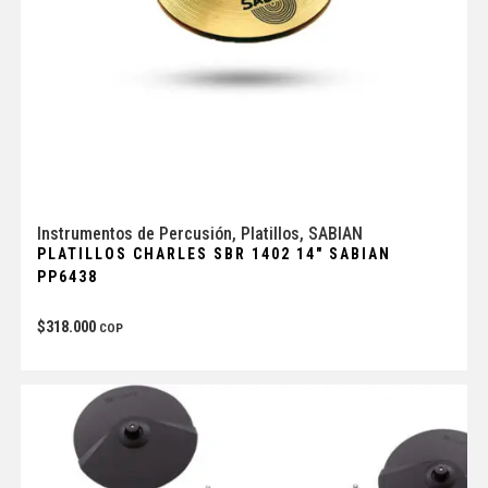
Instrumentos de Percusión
,
Platillos
,
SABIAN
PLATILLOS CHARLES SBR 1402 14″ SABIAN
PP6438
$
318.000
COP