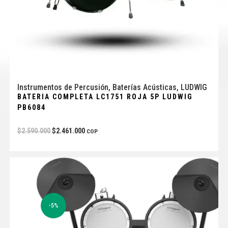
Instrumentos de Percusión
,
Baterías Acústicas
,
LUDWIG
BATERIA COMPLETA LC1751 ROJA 5P LUDWIG
PB6084
$
2.590.000
$
2.461.000
COP
-5%