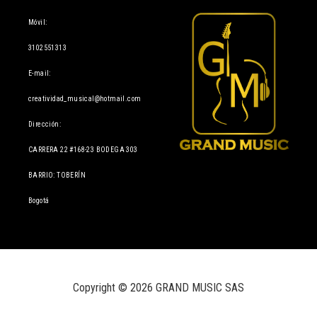
Móvil:
3102551313
E-mail:
creatividad_musical@hotmail.com
Dirección:
CARRERA 22 #168-23 BODEGA 303
BARRIO: TOBERÍN
Bogotá
Copyright © 2026 GRAND MUSIC SAS