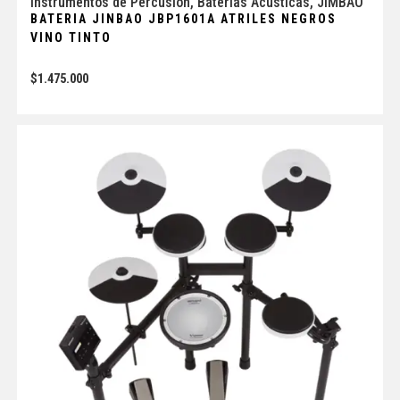
Instrumentos de Percusión
,
Baterías Acústicas
,
JIMBAO
BATERIA JINBAO JBP1601A ATRILES NEGROS
VINO TINTO
$
1.475.000