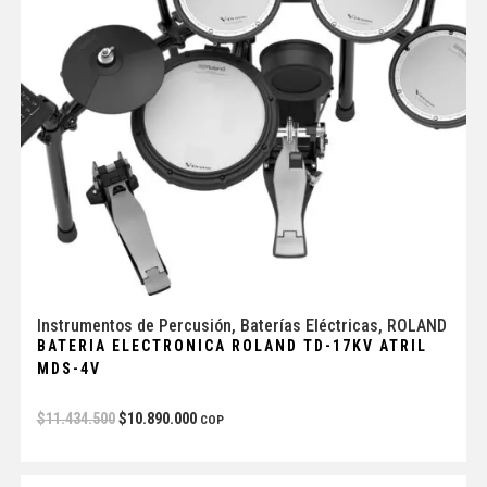
Instrumentos de Percusión
,
Baterías Eléctricas
,
ROLAND
BATERIA ELECTRONICA ROLAND TD-17KV ATRIL
MDS-4V
$
11.434.500
$
10.890.000
COP