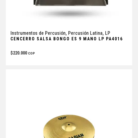
Instrumentos de Percusión
,
Percusión Latina
,
LP
CENCERRO SALSA BONGO ES 9 MANO LP PA4016
$
220.000
COP