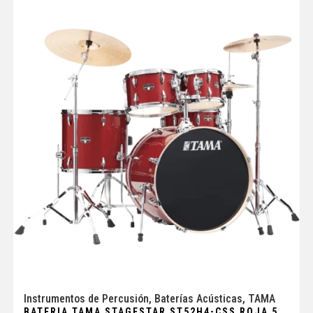
Instrumentos de Percusión
,
Baterías Acústicas
,
TAMA
BATERIA TAMA STAGESTAR ST52H4-CSS ROJA 5