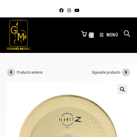
MENÚ
0
Producto anterior
Siguiente producto