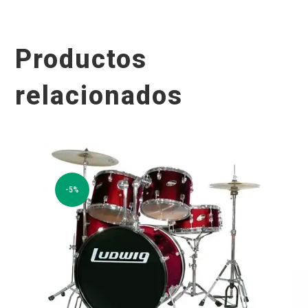
Productos
relacionados
-5%