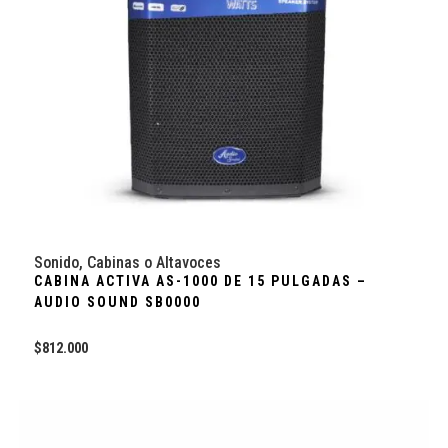
Sonido
,
Cabinas o Altavoces
CABINA ACTIVA AS-1000 DE 15 PULGADAS –
AUDIO SOUND SB0000
$
812.000