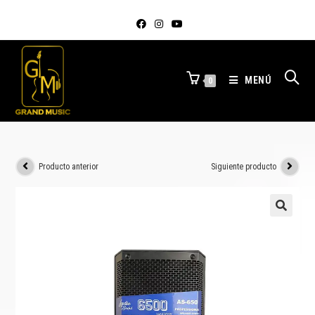
MENÚ
0
Producto anterior
Siguiente producto