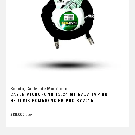
Sonido
,
Cables de Micrófono
CABLE MICROFONO 15.24 MT BAJA IMP BK
NEUTRIK PCM50XNK BK PRO SY2015
$
80.000
COP