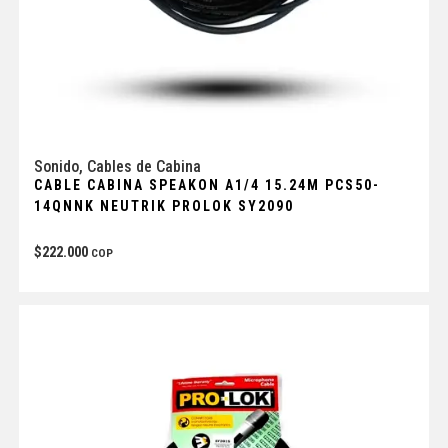
Sonido
,
Cables de Cabina
CABLE CABINA SPEAKON A1/4 15.24M PCS50-
14QNNK NEUTRIK PROLOK SY2090
$
222.000
COP