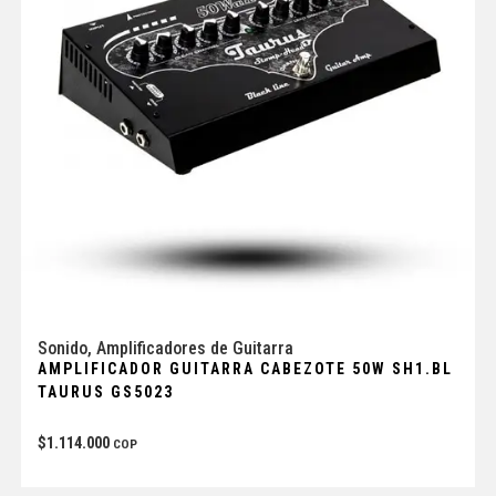
Sonido
,
Amplificadores de Guitarra
AMPLIFICADOR GUITARRA CABEZOTE 50W SH1.BL
TAURUS GS5023
$
1.114.000
COP