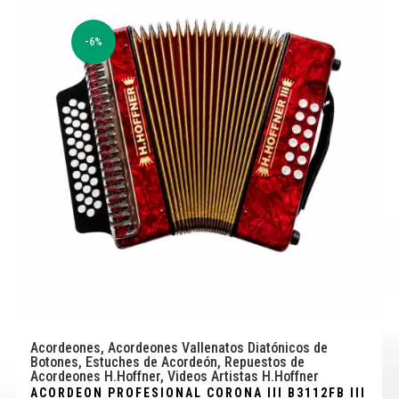
-6%
Acordeones
,
Acordeones Vallenatos Diatónicos de
Botones
,
Estuches de Acordeón
,
Repuestos de
Acordeones H.Hoffner
,
Videos Artistas H.Hoffner
ACORDEON PROFESIONAL CORONA III B3112FB III