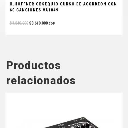
H.HOFFNER OBSEQUIO CURSO DE ACORDEON CON
60 CANCIONES VA1049
$
3.840.000
$
3.610.000
COP
Productos
relacionados