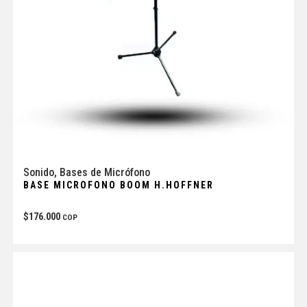
Sonido
,
Bases de Micrófono
BASE MICROFONO BOOM H.HOFFNER
$
176.000
COP