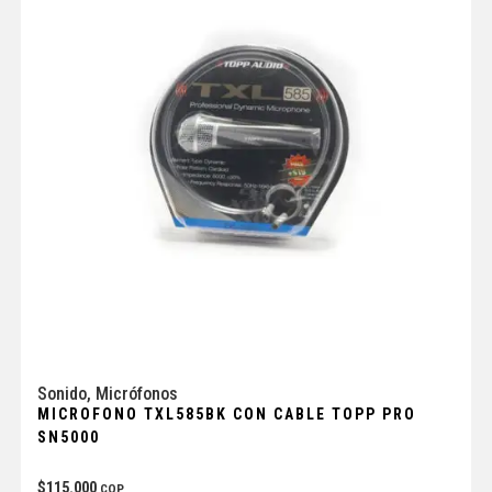
Sonido
,
Micrófonos
MICROFONO TXL585BK CON CABLE TOPP PRO
SN5000
$
115.000
COP