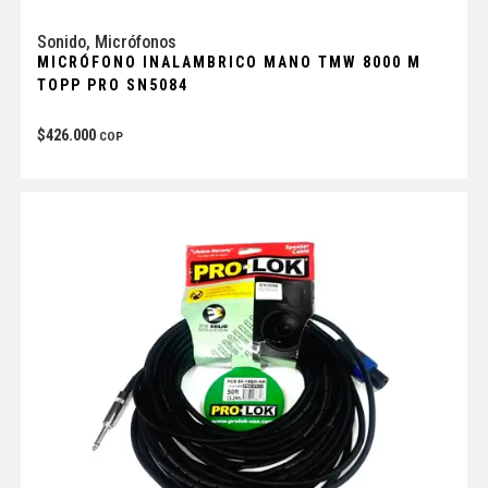
Sonido
,
Micrófonos
MICRÓFONO INALAMBRICO MANO TMW 8000 M
TOPP PRO SN5084
$
426.000
COP