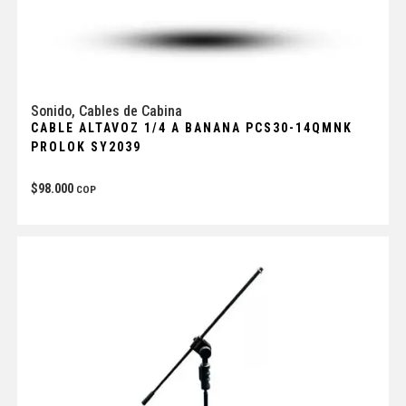
Sonido
,
Cables de Cabina
CABLE ALTAVOZ 1/4 A BANANA PCS30-14QMNK
PROLOK SY2039
$
98.000
COP