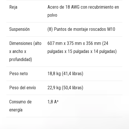
Reja
Acero de 18 AWG con recubrimiento en
polvo
Suspensión
(8) Puntos de montaje roscados M10
Dimensiones (alto
607 mm x 375 mm x 356 mm (24
x ancho x
pulgadas x 15 pulgadas x 14 pulgadas)
profundidad)
Peso neto
18,8 kg (41,4 libras)
Peso del envío
22,9 kg (50,4 libras)
Consumo de
1,8 A³
energía