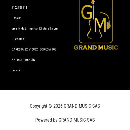
3102551313
E-mail:
creatividad_musical@hotmail.com
Dirección:
CARRERA 22 #168-23 BODEGA 303
BARRIO: TOBERÍN
Bogotá
Copyright © 2026 GRAND MUSIC SAS
Powered by GRAND MUSIC SAS