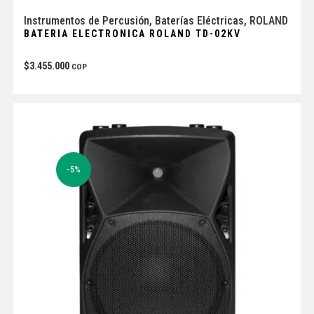
Instrumentos de Percusión
,
Baterías Eléctricas
,
ROLAND
BATERIA ELECTRONICA ROLAND TD-02KV
$
3.455.000
COP
-5%