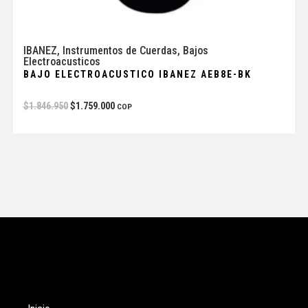
IBANEZ
,
Instrumentos de Cuerdas
,
Bajos
Electroacusticos
BAJO ELECTROACUSTICO IBANEZ AEB8E-BK
$
1.846.950
$
1.759.000
COP
Tienda
Enlaces