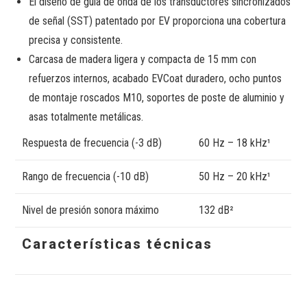
El diseño de guía de onda de los transductores sincronizados
de señal (SST) patentado por EV proporciona una cobertura
precisa y consistente.
Carcasa de madera ligera y compacta de 15 mm con
refuerzos internos, acabado EVCoat duradero, ocho puntos
de montaje roscados M10, soportes de poste de aluminio y
asas totalmente metálicas.
Respuesta de frecuencia (-3 dB)
60 Hz – 18 kHz¹
Rango de frecuencia (-10 dB)
50 Hz – 20 kHz¹
Nivel de presión sonora máximo
132 dB²
Características técnicas