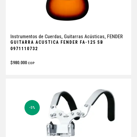
Instrumentos de Cuerdas
,
Guitarras Acústicas
,
FENDER
GUITARRA ACUSTICA FENDER FA-125 SB
0971110732
$
980.000
COP
-5%