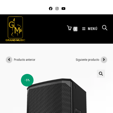
MENÚ
0
Producto anterior
Siguiente producto
-5%