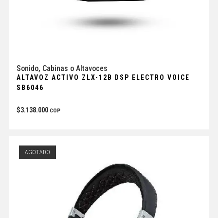
Sonido
,
Cabinas o Altavoces
ALTAVOZ ACTIVO ZLX-12B DSP ELECTRO VOICE
SB6046
$
3.138.000
COP
AGOTADO