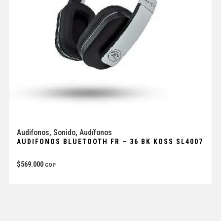
Audifonos
,
Sonido
,
Audífonos
AUDIFONOS BLUETOOTH FR – 36 BK KOSS SL4007
$
569.000
COP