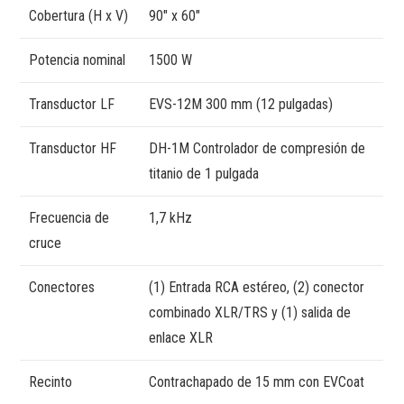
Cobertura (H x V)
90″ x 60″
Potencia nominal
1500 W
Transductor LF
EVS-12M 300 mm (12 pulgadas)
Transductor HF
DH-1M Controlador de compresión de
titanio de 1 pulgada
Frecuencia de
1,7 kHz
cruce
Conectores
(1) Entrada RCA estéreo, (2) conector
combinado XLR/TRS y (1) salida de
enlace XLR
Recinto
Contrachapado de 15 mm con EVCoat