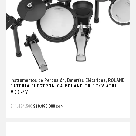
Instrumentos de Percusión
,
Baterías Eléctricas
,
ROLAND
BATERIA ELECTRONICA ROLAND TD-17KV ATRIL
MDS-4V
$
11.434.500
$
10.890.000
COP