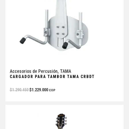
Accesorios de Percusión
,
TAMA
CARGADOR PARA TAMBOR TAMA CRBDT
$
1.290.450
$
1.229.000
COP