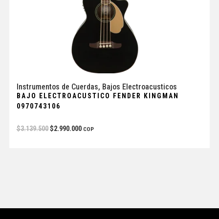
Instrumentos de Cuerdas
,
Bajos Electroacusticos
BAJO ELECTROACUSTICO FENDER KINGMAN
0970743106
$
3.139.500
$
2.990.000
COP