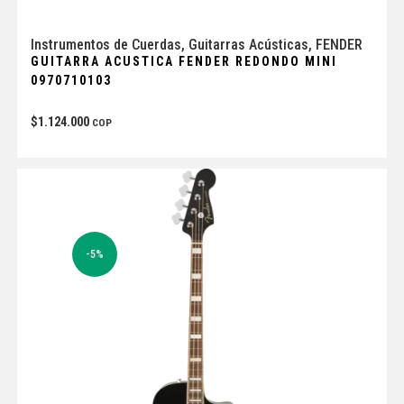
Instrumentos de Cuerdas
,
Guitarras Acústicas
,
FENDER
GUITARRA ACUSTICA FENDER REDONDO MINI
0970710103
$
1.124.000
COP
-5%