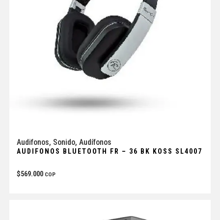
Audifonos
,
Sonido
,
Audífonos
AUDIFONOS BLUETOOTH FR – 36 BK KOSS SL4007
$
569.000
COP