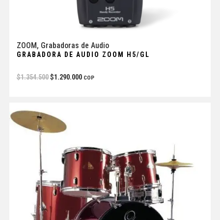
ZOOM
,
Grabadoras de Audio
GRABADORA DE AUDIO ZOOM H5/GL
$
1.354.500
$
1.290.000
COP