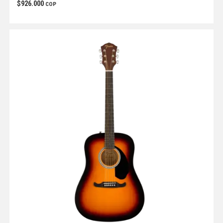
$
926.000
COP