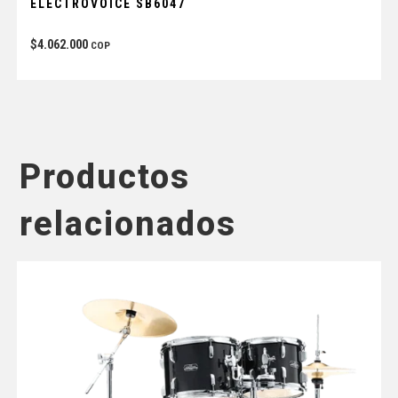
ELECTROVOICE SB6047
$
4.062.000
COP
Productos
relacionados