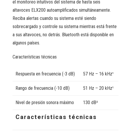
el monitoreo intuitivos del sistema de hasta seis
altavoces ELX200 autoamplificados simultáneamente.
Reciba alertas cuando su sistema esté siendo
sobrecargado y controle su sistema mientras está frente
a sus altavoces, no detrás. Bluetooth está disponible en
algunos países.
Características técnicas
Respuesta en frecuencia (-3 dB)
57 Hz – 16 kHz¹
Rango de frecuencia (-10 dB)
51 Hz – 20 kHz¹
Nivel de presión sonora máximo
130 dB²
Características técnicas