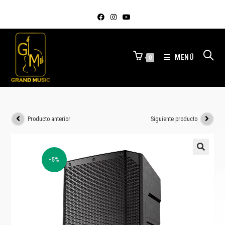
MENÚ
0
Producto anterior
Siguiente producto
-5%