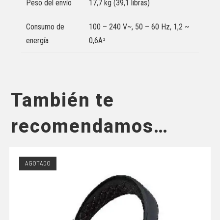
Peso del envío
17,7 kg (39,1 libras)
Consumo de
100 – 240 V~, 50 – 60 Hz, 1,2 ~
energía
0,6A³
También te
recomendamos…
AGOTADO