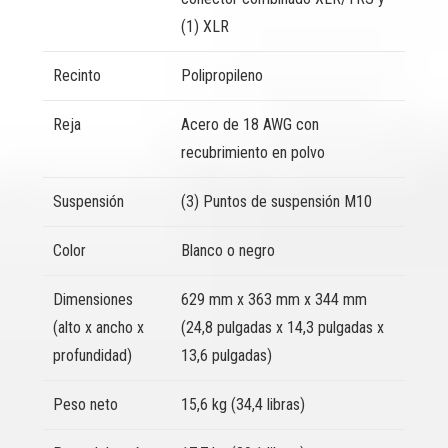
(1) XLR
Recinto
Polipropileno
Reja
Acero de 18 AWG con
recubrimiento en polvo
Suspensión
(3) Puntos de suspensión M10
Color
Blanco o negro
Dimensiones
629 mm x 363 mm x 344 mm
(alto x ancho x
(24,8 pulgadas x 14,3 pulgadas x
profundidad)
13,6 pulgadas)
Peso neto
15,6 kg (34,4 libras)