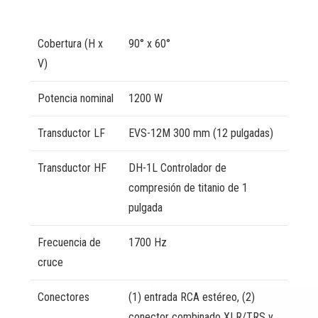
Cobertura (H x
90° x 60°
V)
Potencia nominal
1200 W
Transductor LF
EVS-12M 300 mm (12 pulgadas)
Transductor HF
DH-1L Controlador de
compresión de titanio de 1
pulgada
Frecuencia de
1700 Hz
cruce
Conectores
(1) entrada RCA estéreo, (2)
conector combinado XLR/TRS y