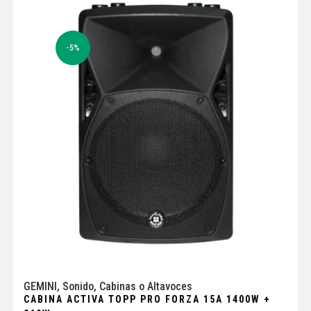
-5%
GEMINI
,
Sonido
,
Cabinas o Altavoces
CABINA ACTIVA TOPP PRO FORZA 15A 1400W +