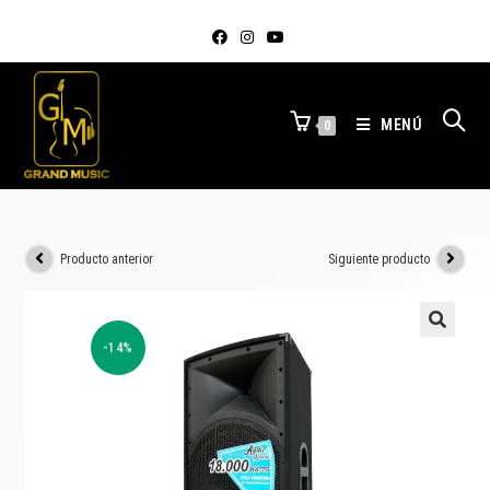
MENÚ
0
Producto anterior
Siguiente producto
-14%