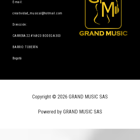
E-mail:
creatividad_musical@hotmail.com
Dirección:
CARRERA 22 #168-23 BODEGA 303
BARRIO: TOBERÍN
Bogotá
Copyright © 2026 GRAND MUSIC SAS
Powered by GRAND MUSIC SAS