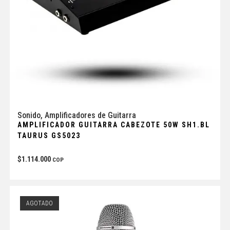
Sonido
,
Amplificadores de Guitarra
AMPLIFICADOR GUITARRA CABEZOTE 50W SH1.BL
TAURUS GS5023
$
1.114.000
COP
AGOTADO