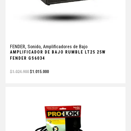
FENDER
,
Sonido
,
Amplificadores de Bajo
AMPLIFICADOR DE BAJO RUMBLE LT25 25W
FENDER GS6034
$
1.024.900
$
1.015.000