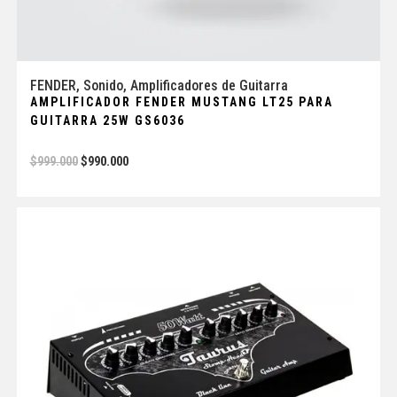
FENDER
,
Sonido
,
Amplificadores de Guitarra
AMPLIFICADOR FENDER MUSTANG LT25 PARA
GUITARRA 25W GS6036
$
999.000
$
990.000