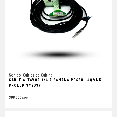
Sonido
,
Cables de Cabina
CABLE ALTAVOZ 1/4 A BANANA PCS30-14QMNK
PROLOK SY2039
$
98.000
COP