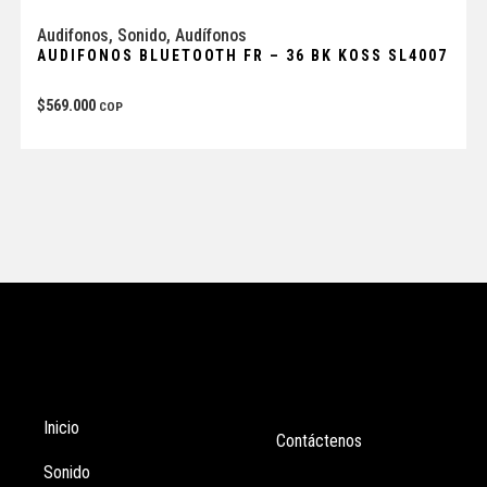
Audifonos
,
Sonido
,
Audífonos
AUDIFONOS BLUETOOTH FR – 36 BK KOSS SL4007
$
569.000
COP
Tienda
Enlaces
Inicio
Contáctenos
Sonido