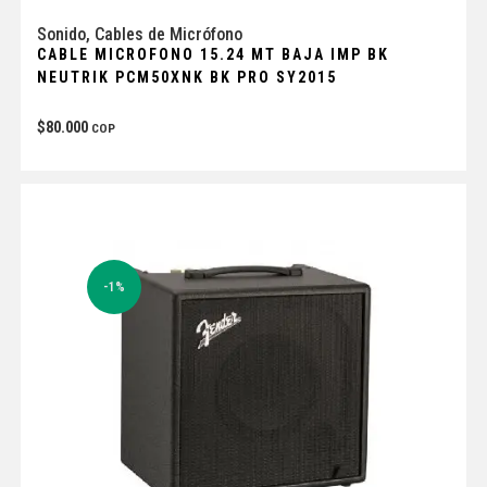
Sonido
,
Cables de Micrófono
CABLE MICROFONO 15.24 MT BAJA IMP BK
NEUTRIK PCM50XNK BK PRO SY2015
$
80.000
COP
-1%