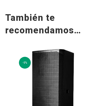
También te
recomendamos…
-5%