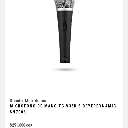
Sonido
,
Micrófonos
MICRÓFONO DE MANO TG V35D S BEYERDYNAMIC
SN7006
$
251.000
COP