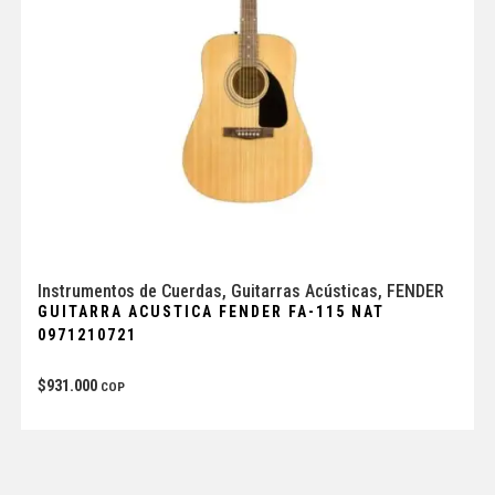
Instrumentos de Cuerdas
,
Guitarras Acústicas
,
FENDER
GUITARRA ACUSTICA FENDER FA-115 NAT
0971210721
$
931.000
COP