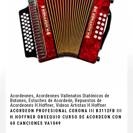
Acordeones
,
Acordeones Vallenatos Diatónicos de
Botones
,
Estuches de Acordeón
,
Repuestos de
Acordeones H.Hoffner
,
Videos Artistas H.Hoffner
ACORDEON PROFESIONAL CORONA III B3112FB III
H.HOFFNER OBSEQUIO CURSO DE ACORDEON CON
60 CANCIONES VA1049