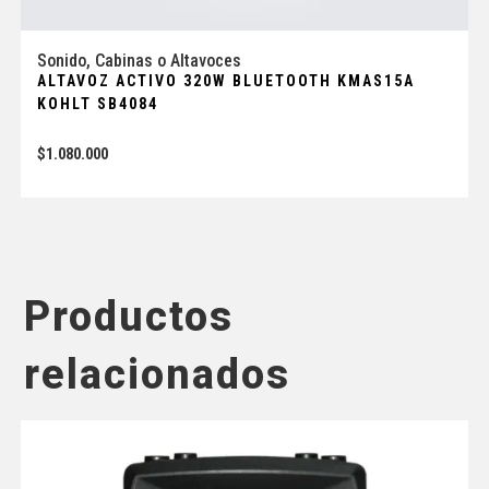
Sonido
,
Cabinas o Altavoces
ALTAVOZ ACTIVO 320W BLUETOOTH KMAS15A
KOHLT SB4084
$
1.080.000
Productos
relacionados