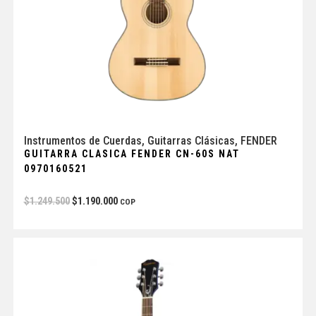
Instrumentos de Cuerdas
,
Guitarras Clásicas
,
FENDER
GUITARRA CLASICA FENDER CN-60S NAT
0970160521
$
1.249.500
$
1.190.000
COP