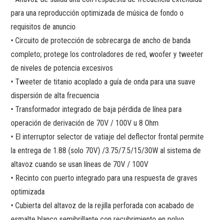
para una reproducción optimizada de música de fondo o
requisitos de anuncio
• Circuito de protección de sobrecarga de ancho de banda
completo; protege los controladores de red, woofer y tweeter
de niveles de potencia excesivos
• Tweeter de titanio acoplado a guía de onda para una suave
dispersión de alta frecuencia
• Transformador integrado de baja pérdida de línea para
operación de derivación de 70V / 100V u 8 Ohm
• El interruptor selector de vatiaje del deflector frontal permite
la entrega de 1.88 (solo 70V) /3.75/7.5/15/30W al sistema de
altavoz cuando se usan líneas de 70V / 100V
• Recinto con puerto integrado para una respuesta de graves
optimizada
• Cubierta del altavoz de la rejilla perforada con acabado de
esmalte blanco semibrillante con recubrimiento en polvo