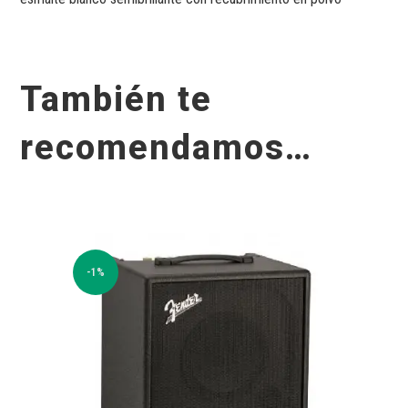
También te
recomendamos…
-1%