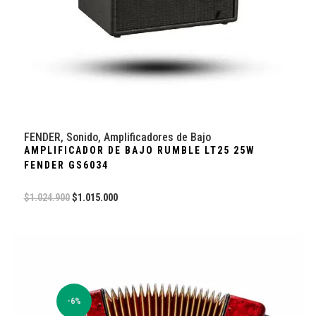
FENDER
,
Sonido
,
Amplificadores de Bajo
AMPLIFICADOR DE BAJO RUMBLE LT25 25W
FENDER GS6034
$
1.024.900
$
1.015.000
-6%