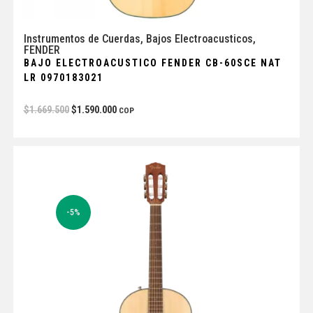
Instrumentos de Cuerdas
,
Bajos Electroacusticos
,
FENDER
BAJO ELECTROACUSTICO FENDER CB-60SCE NAT
LR 0970183021
$
1.669.500
$
1.590.000
COP
-5%