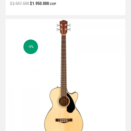
$
2.047.500
$
1.950.000
COP
-5%