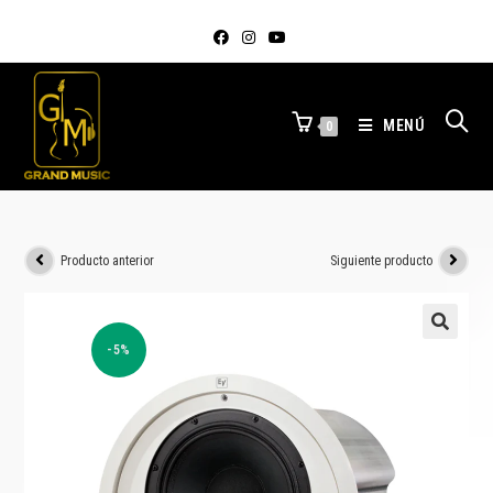
MENÚ
0
Producto anterior
Siguiente producto
-5%