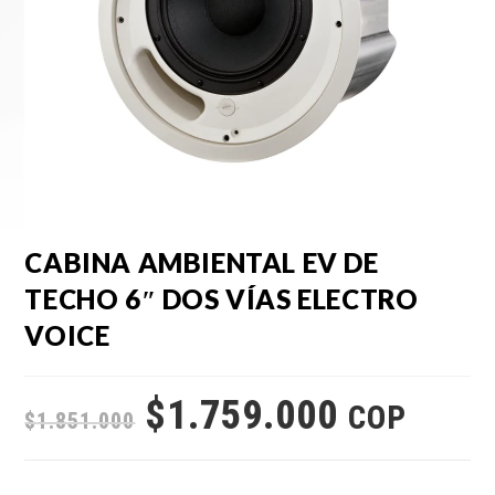
CABINA AMBIENTAL EV DE
TECHO 6″ DOS VÍAS ELECTRO
VOICE
$
1.759.000
COP
$
1.851.000