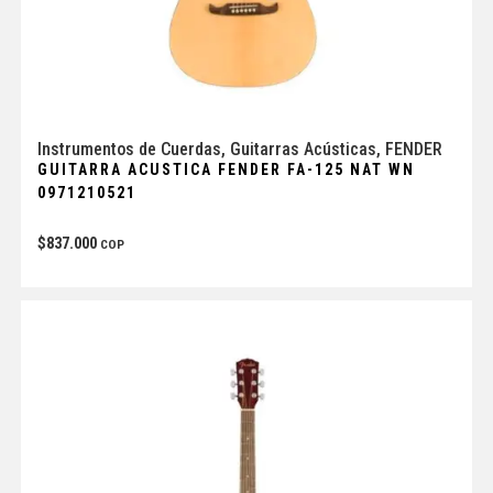
Instrumentos de Cuerdas
,
Guitarras Acústicas
,
FENDER
GUITARRA ACUSTICA FENDER FA-125 NAT WN
0971210521
$
837.000
COP