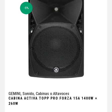
-5%
GEMINI
,
Sonido
,
Cabinas o Altavoces
CABINA ACTIVA TOPP PRO FORZA 15A 1400W +
260W