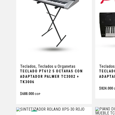
Teclados
,
Teclados u Organetas
Teclados
TECLADO PT612 5 OCTAVAS CON
TECLAD
ADAPTADOR PALMER TC3002 +
ADAPTA
TK3006
$
824.000
$
688.000
COP