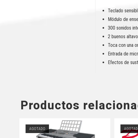
Teclado sensibl
Módulo de ense
300 sonidos int
2 buenos altavo
Toca con una o
Entrada de mic
Efectos de sust
Productos relacion
AGOTADO
AGOTAD