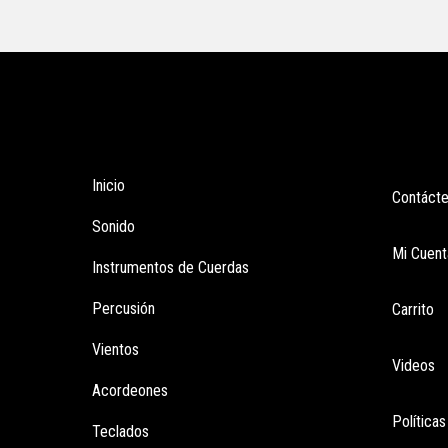
Tienda
Enla
Inicio
Contáct
Sonido
Mi Cuent
Instrumentos de Cuerdas
Percusión
Carrito
Vientos
Videos
Acordeones
Política
Teclados