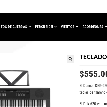
TOS DE CUERDAS
PERCUSIÓN
VIENTOS
ACORDEONES
TECLADO
$
555.0
El Donner DEK-620
teclas de tamaño 
El Dek-620 es exc