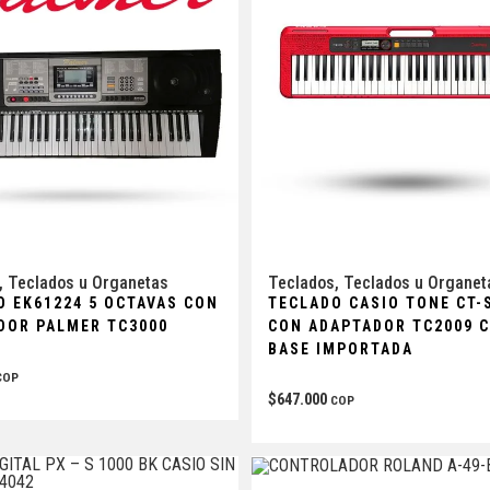
,
Teclados u Organetas
Teclados
,
Teclados u Organet
O EK61224 5 OCTAVAS CON
TECLADO CASIO TONE CT-
DOR PALMER TC3000
CON ADAPTADOR TC2009 
BASE IMPORTADA
COP
$
647.000
COP