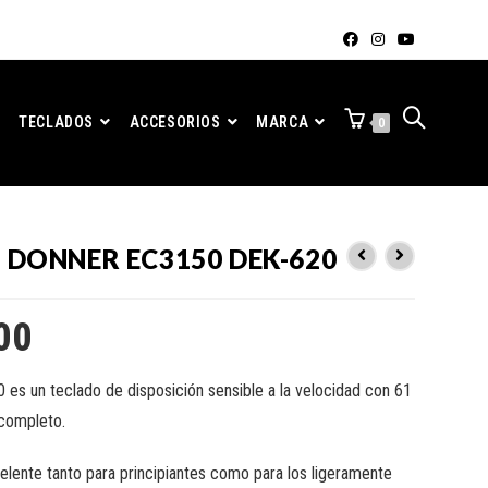
TECLADOS
ACCESORIOS
MARCA
0
 DONNER EC3150 DEK-620
00
 es un teclado de disposición sensible a la velocidad con 61
completo.
elente tanto para principiantes como para los ligeramente