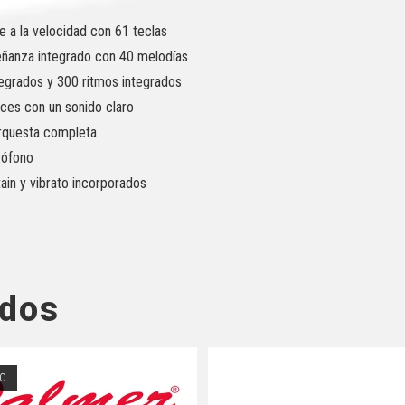
e a la velocidad con 61 teclas
ñanza integrado con 40 melodías
egrados y 300 ritmos integrados
ces con un sonido claro
rquesta completa
rófono
ain y vibrato incorporados
ados
O