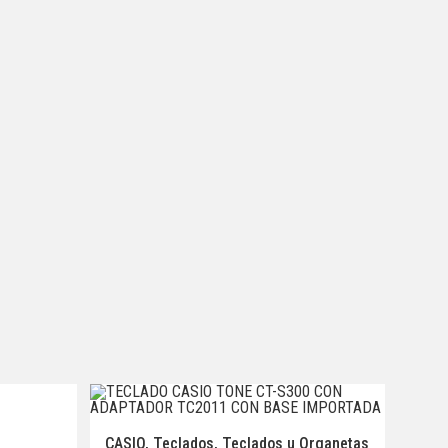
CASIO
,
Teclados
,
Teclados u Organetas