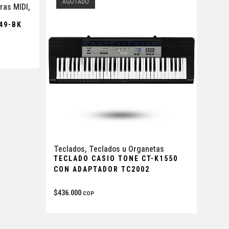
AGOTADO
ras MIDI
,
49-BK
Teclados
,
Teclados u Organetas
TECLADO CASIO TONE CT-K1550
CON ADAPTADOR TC2002
$
436.000
COP