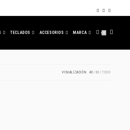
S
TECLADOS
ACCESORIOS
MARCA
0
VISUALIZACIÓN:
40
80
TODO