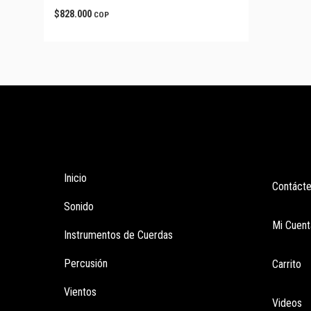
$
828.000
COP
Tienda
Enla
Inicio
Contáct
Sonido
Mi Cuent
Instrumentos de Cuerdas
Percusión
Carrito
Vientos
Videos