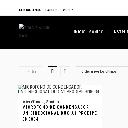
CONTÁCTENOS
CARRITO
VIDEOS
INICIO
SONIDO
INSTRU
Filtrar
Micrófonos
,
Sonido
MICRÓFONO DE CONDENSADOR
UNIDIRECCIONAL DUO A1 PRODIPE
SN8034