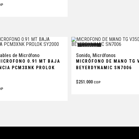
OP
AGOTADO
ables de Micrófono
Sonido
,
Micrófonos
MICROFONO 0.91 MT BAJA
MICRÓFONO DE MANO TG 
NCIA PCM3XNK PROLOK
BEYERDYNAMIC SN7006
$
251.000
COP
OP