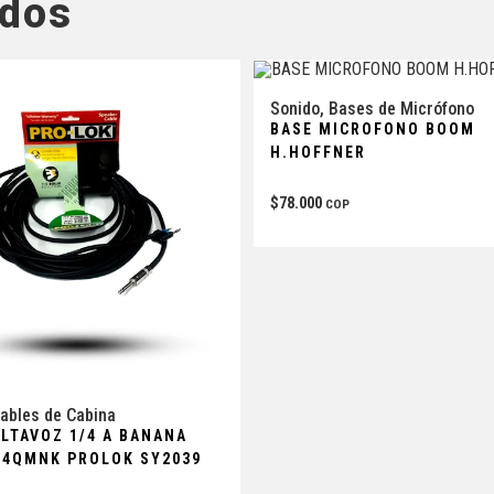
ados
Sonido
,
Bases de Micrófono
BASE MICROFONO BOOM
H.HOFFNER
$
78.000
COP
ables de Cabina
ALTAVOZ 1/4 A BANANA
14QMNK PROLOK SY2039