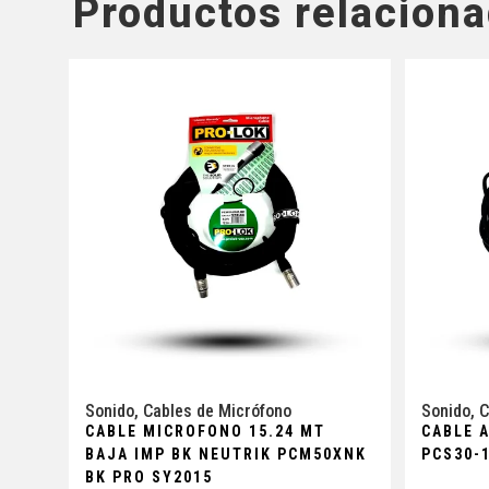
Productos relacion
Sonido
,
Cables de Micrófono
Sonido
,
C
CABLE MICROFONO 15.24 MT
CABLE 
BAJA IMP BK NEUTRIK PCM50XNK
PCS30-
BK PRO SY2015