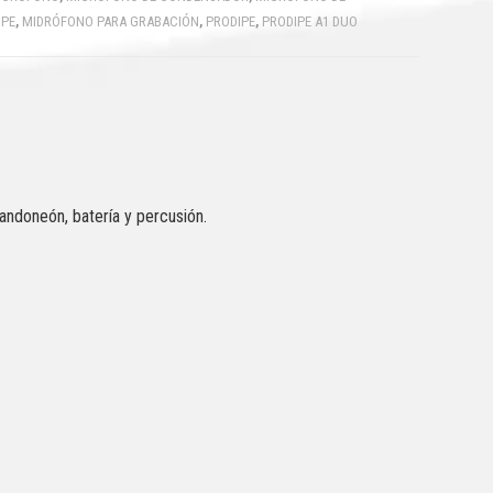
IPE
,
MIDRÓFONO PARA GRABACIÓN
,
PRODIPE
,
PRODIPE A1 DUO
andoneón, batería y percusión.