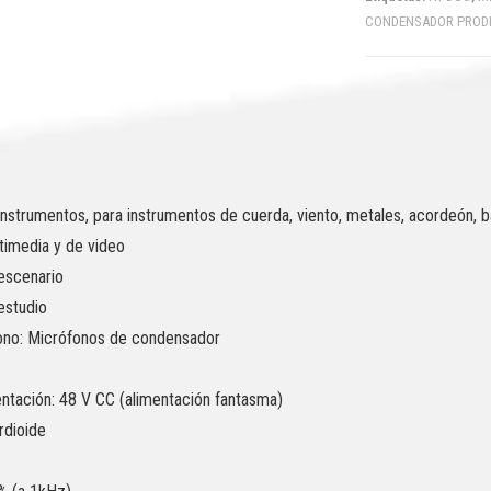
CONDENSADOR PROD
nstrumentos, para instrumentos de cuerda, viento, metales, acordeón, b
timedia y de video
escenario
estudio
ono: Micrófonos de condensador
ntación: 48 V CC (alimentación fantasma)
rdioide