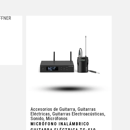
Accesorios de Guitarra
,
Guitarras
Eléctricas
,
Guitarras Electroacústicas
,
Sonido
,
Micrófonos
MICRÓFONO INALÁMBRICO
GUITARRA ELÉCTRICA TG-510