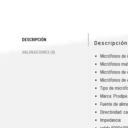
DESCRIPCIÓN
Descripción
VALORACIONES (0)
Micrófonos de i
Micrófonos mul
Micrófonos de 
Micrófonos de 
Tipo de micróf
Marca: Prodipe
Fuente de alime
Directividad: ca
Impedancia: