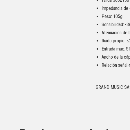
salida 500Ω±30
Impedancia de 
Peso: 105g
Sensibilidad: 
Atenuación de 
Ruido propio: 
Entrada máx. 
Ancho de la cá
Relación señal-
GRAND MUSIC SA