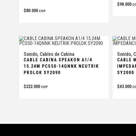
$
98.000
C
$
80.000
COP
Sonido
,
Cables de Cabina
Sonido
,
C
CABLE CABINA SPEAKON A1/4
CABLE 
15.24M PCS50-14QNNK NEUTRIK
IMPEDA
PROLOK SY2090
SY2000
$
222.000
$
43.000
COP
C