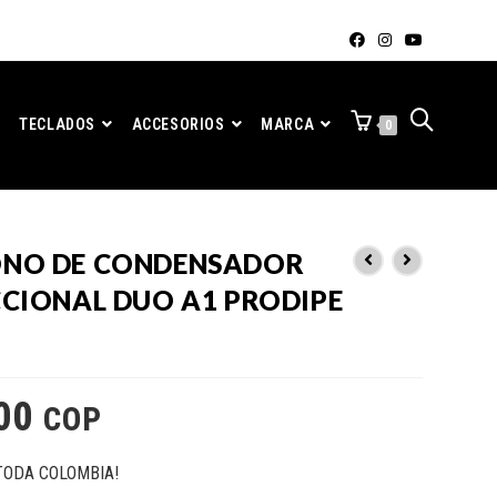
TECLADOS
ACCESORIOS
MARCA
0
NO DE CONDENSADOR
CCIONAL DUO A1 PRODIPE
00
COP
TODA COLOMBIA!