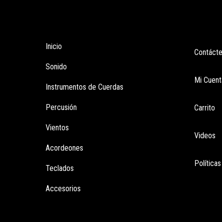
Tienda
Enla
Inicio
Contáct
Sonido
Mi Cuent
Instrumentos de Cuerdas
Percusión
Carrito
Vientos
Videos
Acordeones
Política
Teclados
Accesorios