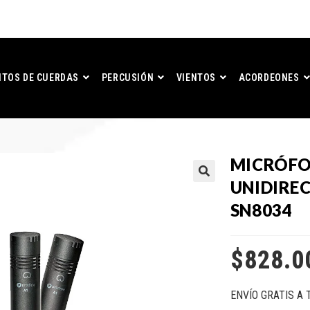
TOS DE CUERDAS
PERCUSIÓN
VIENTOS
ACORDEONES
MICRÓFO
UNIDIRE
SN8034
$
828.0
ENVÍO GRATIS A 