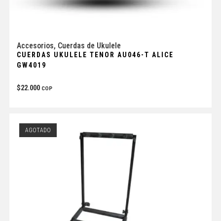
Accesorios
,
Cuerdas de Ukulele
CUERDAS UKULELE TENOR AU046-T ALICE
GW4019
$
22.000
COP
AGOTADO