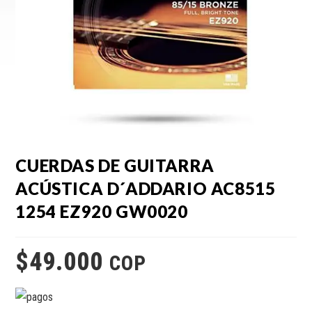
CUERDAS DE GUITARRA
ACÚSTICA D´ADDARIO AC8515
1254 EZ920 GW0020
$
49.000
COP