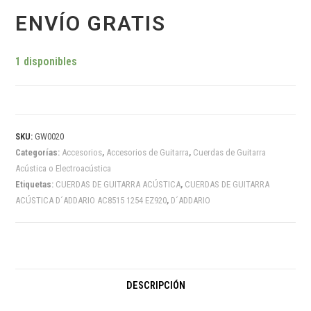
ENVÍO GRATIS
1 disponibles
SKU:
GW0020
Categorías:
Accesorios
,
Accesorios de Guitarra
,
Cuerdas de Guitarra
Acústica o Electroacústica
Etiquetas:
CUERDAS DE GUITARRA ACÚSTICA
,
CUERDAS DE GUITARRA
ACÚSTICA D´ADDARIO AC8515 1254 EZ920
,
D´ADDARIO
DESCRIPCIÓN