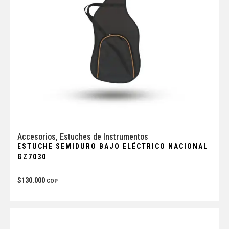
Accesorios
,
Estuches de Instrumentos
ESTUCHE SEMIDURO BAJO ELÉCTRICO NACIONAL
GZ7030
$
130.000
COP