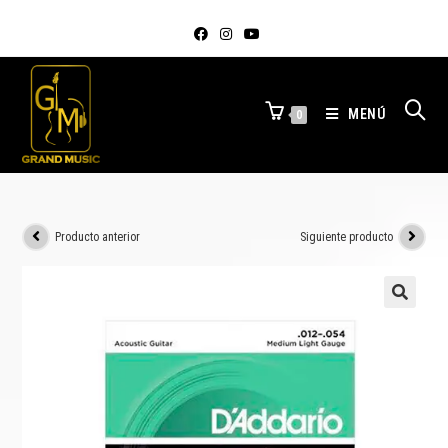
MENÚ
0
Producto anterior
Siguiente producto