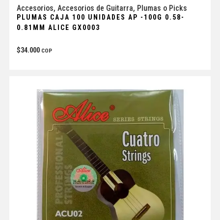
Accesorios
,
Accesorios de Guitarra
,
Plumas o Picks
PLUMAS CAJA 100 UNIDADES AP -100G 0.58-
0.81MM ALICE GX0003
$
34.000
COP