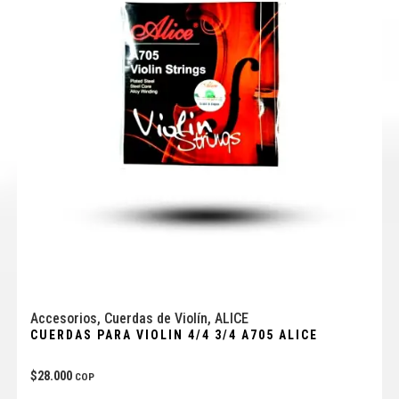
Accesorios
,
Cuerdas de Violín
,
ALICE
CUERDAS PARA VIOLIN 4/4 3/4 A705 ALICE
$
28.000
COP