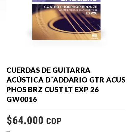
CUERDAS DE GUITARRA
ACÚSTICA D´ADDARIO GTR ACUS
PHOS BRZ CUST LT EXP 26
GW0016
$
64.000
COP