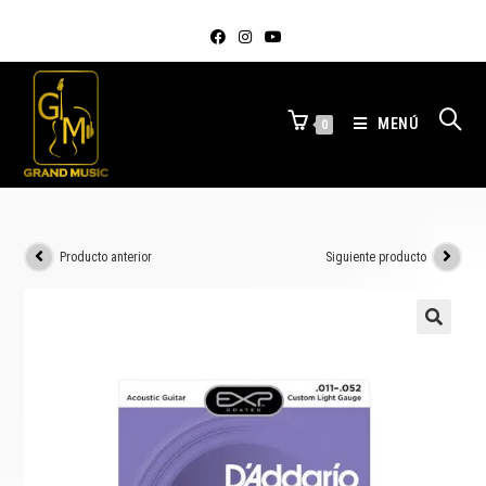
MENÚ
0
Producto anterior
Siguiente producto