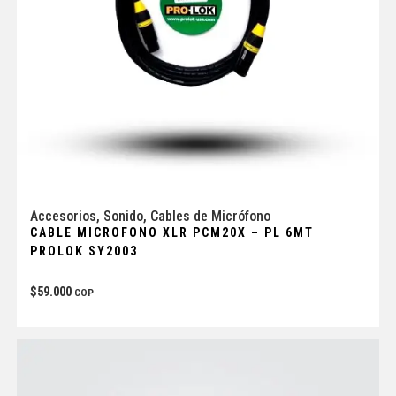
Accesorios
,
Sonido
,
Cables de Micrófono
CABLE MICROFONO XLR PCM20X – PL 6MT
PROLOK SY2003
$
59.000
COP