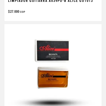
LIMPIADOR GUITARRA A039PO-B ALICE GO1013
$
27.000
COP