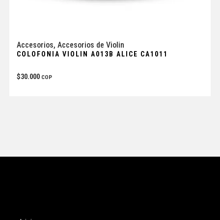
Accesorios
,
Accesorios de Violin
COLOFONIA VIOLIN A013B ALICE CA1011
$
30.000
COP
Tienda
Enlaces