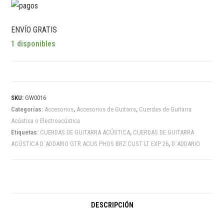
ENVÍO GRATIS
1 disponibles
SKU:
GW0016
Categorías:
Accesorios
,
Accesorios de Guitarra
,
Cuerdas de Guitarra
Acústica o Electroacústica
Etiquetas:
CUERDAS DE GUITARRA ACÚSTICA
,
CUERDAS DE GUITARRA
ACÚSTICA D´ADDARIO GTR ACUS PHOS BRZ CUST LT EXP 26
,
D´ADDARIO
DESCRIPCIÓN