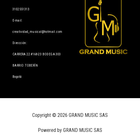
3102551313
E-mail:
creatividad_musical@hotmail.com
Dirección:
CARRERA 22 #168-23 BODEGA 303
BARRIO: TOBERÍN
Bogotá
Copyright © 2026 GRAND MUSIC SAS
Powered by GRAND MUSIC SAS