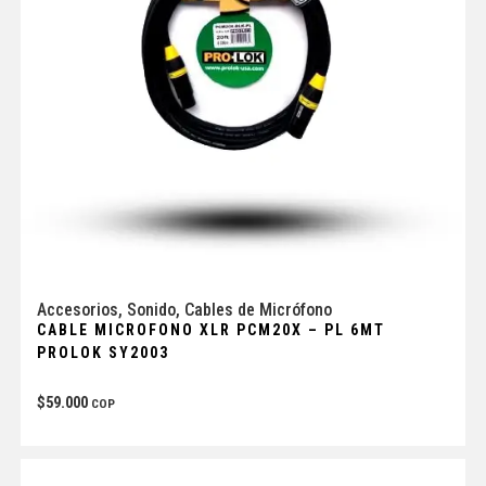
Accesorios
,
Sonido
,
Cables de Micrófono
CABLE MICROFONO XLR PCM20X – PL 6MT
PROLOK SY2003
$
59.000
COP