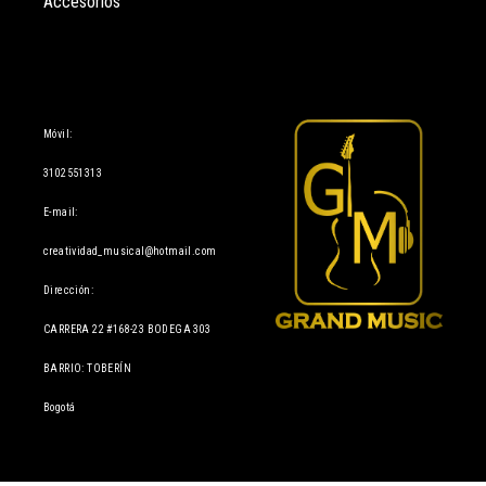
Accesorios
Información
Móvil:
3102551313
E-mail:
creatividad_musical@hotmail.com
Dirección:
CARRERA 22 #168-23 BODEGA 303
BARRIO: TOBERÍN
Bogotá