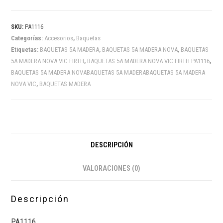
SKU:
PA1116
Categorías:
Accesorios
,
Baquetas
Etiquetas:
BAQUETAS 5A MADERA
,
BAQUETAS 5A MADERA NOVA
,
BAQUETAS
5A MADERA NOVA VIC FIRTH
,
BAQUETAS 5A MADERA NOVA VIC FIRTH PA1116
,
BAQUETAS 5A MADERA NOVABAQUETAS 5A MADERABAQUETAS 5A MADERA
NOVA VIC
,
BAQUETAS MADERA
DESCRIPCIÓN
VALORACIONES (0)
Descripción
PA1116