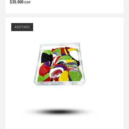
$
35.000
COP
AGOTADO