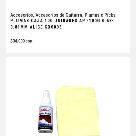
Accesorios
,
Accesorios de Guitarra
,
Plumas o Picks
PLUMAS CAJA 100 UNIDADES AP -100G 0.58-
0.81MM ALICE GX0003
$
34.000
COP