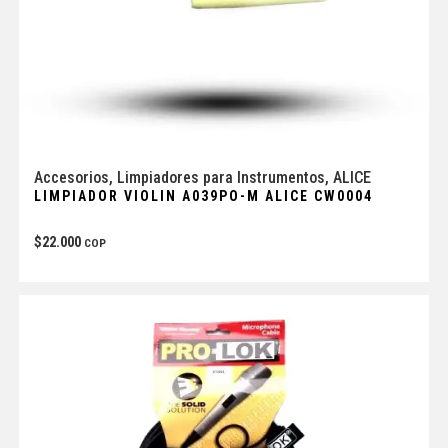
Accesorios
,
Limpiadores para Instrumentos
,
ALICE
LIMPIADOR VIOLIN A039PO-M ALICE CW0004
$
22.000
COP