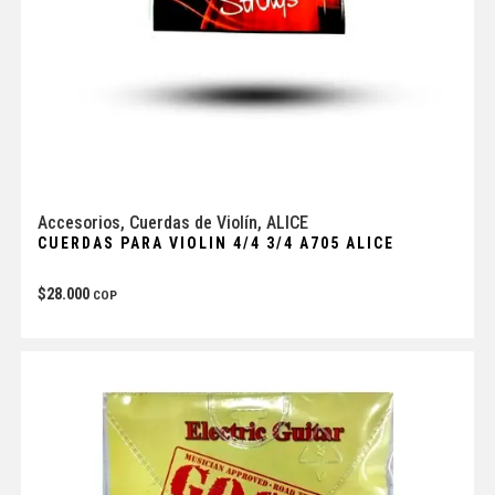
Accesorios
,
Cuerdas de Violín
,
ALICE
CUERDAS PARA VIOLIN 4/4 3/4 A705 ALICE
$
28.000
COP