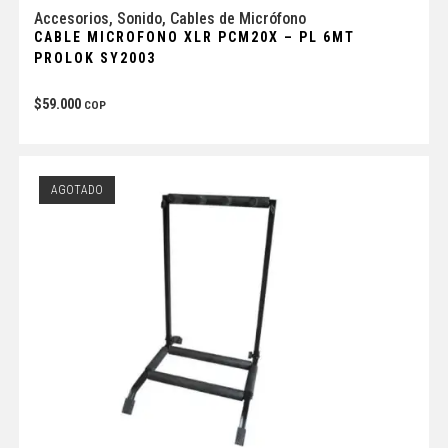
Accesorios
,
Sonido
,
Cables de Micrófono
CABLE MICROFONO XLR PCM20X – PL 6MT
PROLOK SY2003
$
59.000
COP
AGOTADO