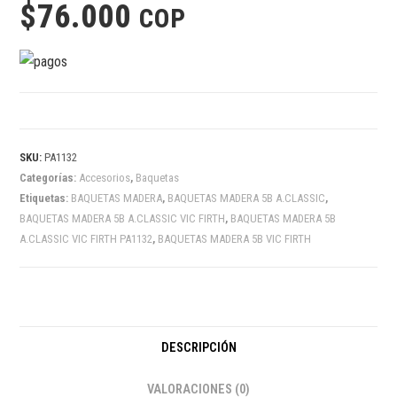
$
76.000
COP
SKU:
PA1132
Categorías:
Accesorios
,
Baquetas
Etiquetas:
BAQUETAS MADERA
,
BAQUETAS MADERA 5B A.CLASSIC
,
BAQUETAS MADERA 5B A.CLASSIC VIC FIRTH
,
BAQUETAS MADERA 5B
A.CLASSIC VIC FIRTH PA1132
,
BAQUETAS MADERA 5B VIC FIRTH
DESCRIPCIÓN
VALORACIONES (0)