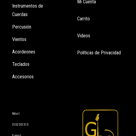
Mi Cuenta
Instrumentos de
Cuerdas
Carrito
Percusión
Videos
Vientos
Acordeones
Políticas de Privacidad
Teclados
Accesorios
Información
Móvil:
3102551313
E-mail: