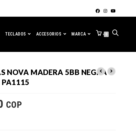
TECLADOS
ACCESORIOS
MARCA
0
S NOVA MADERA 5BB NEGRA
 PA1115
0
COP