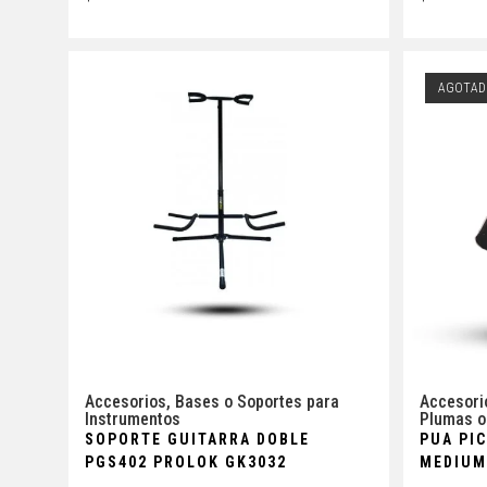
AGOTAD
Accesorios
,
Bases o Soportes para
Accesori
Instrumentos
Plumas o
SOPORTE GUITARRA DOBLE
PUA PI
PGS402 PROLOK GK3032
MEDIUM