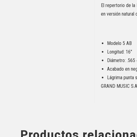
El repertorio de l
en versión natural
Modelo 5 AB
Longitud: 16″
Diámetro: .565 
Acabado en neg
Lágrima punta su
GRAND MUSIC S.A
Productos relacion