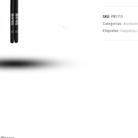
SKU:
PA1115
Categorías:
Accesori
Etiquetas:
baquetas
,