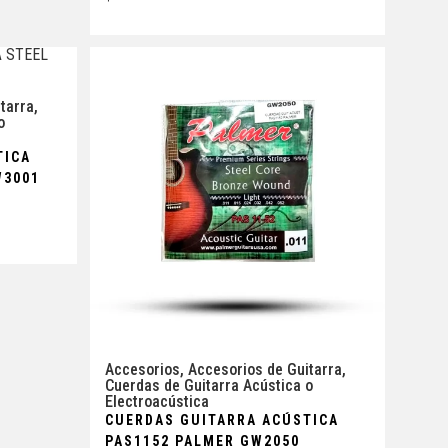
tarra
,
o
TICA
W3001
Accesorios
,
Accesorios de Guitarra
,
Cuerdas de Guitarra Acústica o
Electroacústica
CUERDAS GUITARRA ACÚSTICA
PAS1152 PALMER GW2050