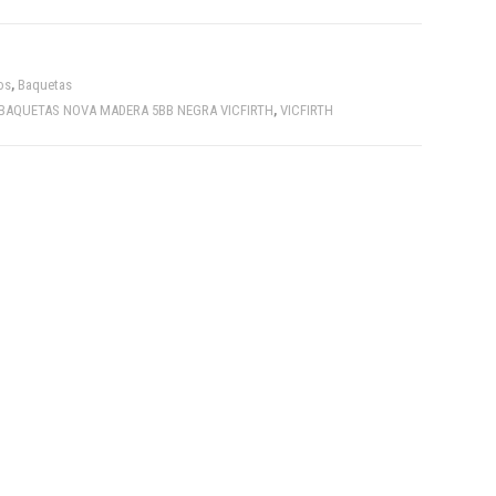
os
,
Baquetas
BAQUETAS NOVA MADERA 5BB NEGRA VICFIRTH
,
VICFIRTH