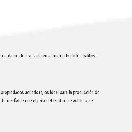
de demostrar su valía en el mercado de los palillos
propiedades acústicas, es ideal para la producción de
forma fiable que el palo del tambor se astille o se