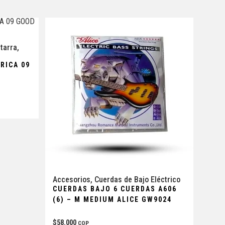
tarra
,
RICA 09
Accesorios
,
Cuerdas de Bajo Eléctrico
CUERDAS BAJO 6 CUERDAS A606
(6) – M MEDIUM ALICE GW9024
$
58.000
COP