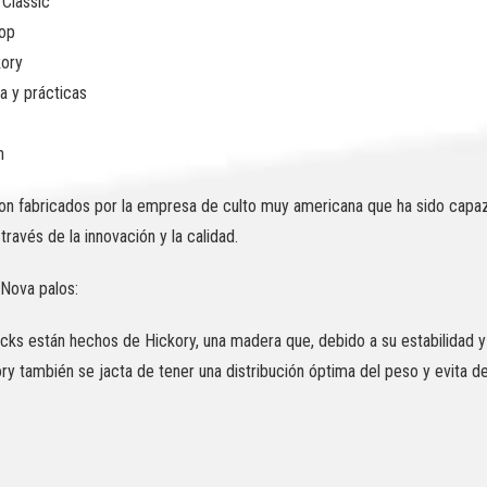
 Classic
rop
kory
a y prácticas
h
son fabricados por la empresa de culto muy americana que ha sido capaz 
ravés de la innovación y la calidad.
 Nova palos:
ks están hechos de Hickory, una madera que, debido a su estabilidad y 
ry también se jacta de tener una distribución óptima del peso y evita de 