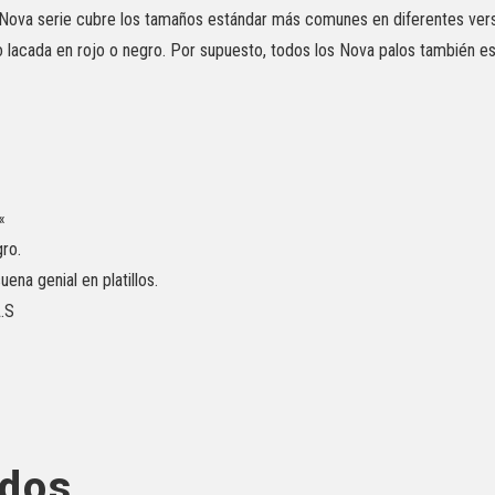
a Nova serie cubre los tamaños estándar más comunes en diferentes vers
 o lacada en rojo o negro. Por supuesto, todos los Nova palos también es
«
ro.
ena genial en platillos.
.S
ados