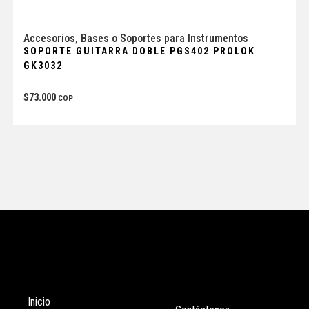
Accesorios
,
Bases o Soportes para Instrumentos
SOPORTE GUITARRA DOBLE PGS402 PROLOK
GK3032
$
73.000
COP
Tienda
Enlaces
Inicio