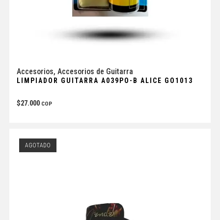
Accesorios
,
Accesorios de Guitarra
LIMPIADOR GUITARRA A039PO-B ALICE GO1013
$
27.000
COP
AGOTADO