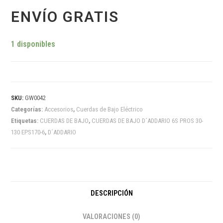
ENVÍO GRATIS
1 disponibles
SKU:
GW0042
Categorías:
Accesorios
,
Cuerdas de Bajo Eléctrico
Etiquetas:
CUERDAS DE BAJO
,
CUERDAS DE BAJO D´ADDARIO 6S PROS 30-
130 EPS170-6
,
D´ADDARIO
DESCRIPCIÓN
VALORACIONES (0)