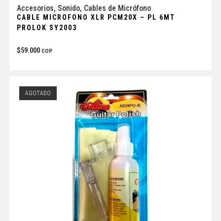
Accesorios
,
Sonido
,
Cables de Micrófono
CABLE MICROFONO XLR PCM20X – PL 6MT
PROLOK SY2003
$
59.000
COP
AGOTADO