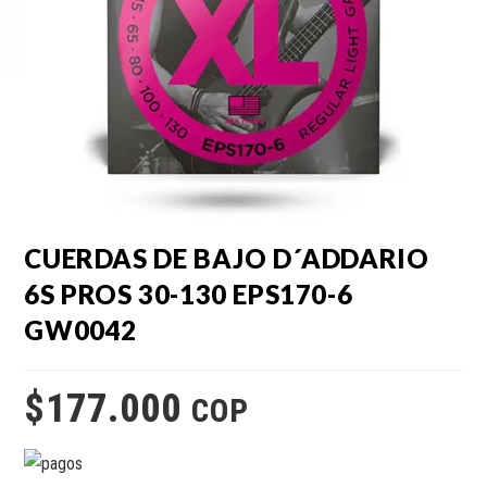
CUERDAS DE BAJO D´ADDARIO
6S PROS 30-130 EPS170-6
GW0042
$
177.000
COP