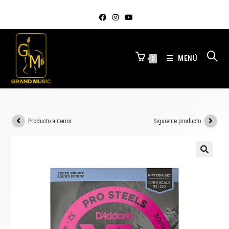
MENÚ
0
Producto anterior
Siguiente producto