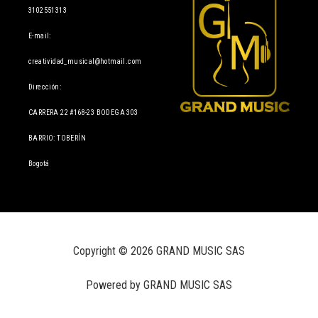
3102551313
E-mail:
creatividad_musical@hotmail.com
Dirección:
CARRERA 22 #168-23 BODEGA 303
BARRIO: TOBERÍN
Bogotá
Copyright © 2026 GRAND MUSIC SAS
Powered by GRAND MUSIC SAS