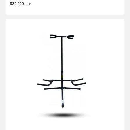
$
30.000
COP