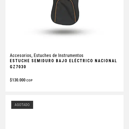
Accesorios
,
Estuches de Instrumentos
ESTUCHE SEMIDURO BAJO ELÉCTRICO NACIONAL
GZ7030
$
130.000
COP
AGOTADO