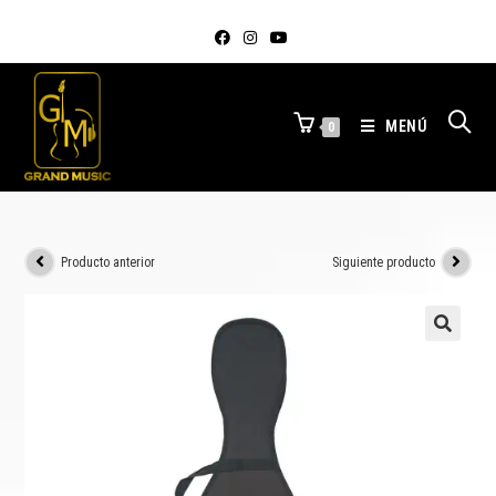
MENÚ
0
Producto anterior
Siguiente producto