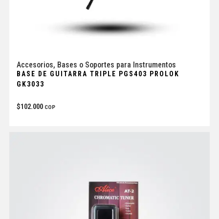
Accesorios
,
Bases o Soportes para Instrumentos
BASE DE GUITARRA TRIPLE PGS403 PROLOK
GK3033
$
102.000
COP