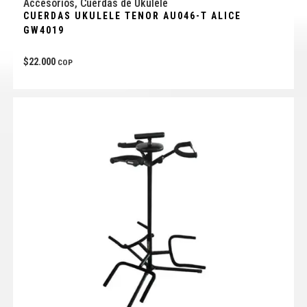
Accesorios
,
Cuerdas de Ukulele
CUERDAS UKULELE TENOR AU046-T ALICE
GW4019
$
22.000
COP