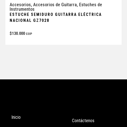
Accesorios
,
Accesorios de Guitarra
,
Estuches de
Instrumentos
ESTUCHE SEMIDURO GUITARRA ELÉCTRICA
NACIONAL GZ7028
$
130.000
COP
Tienda
Enlaces
Inicio
Contáctenos