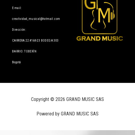
E-mail:
creatividad_musical@hotmail.com
Dirección:
CARRERA 22 #168-23 BODEGA 303
BARRIO: TOBERÍN
Bogotá
Copyright © 2026 GRAND MUSIC SAS
Powered by GRAND MUSIC SAS