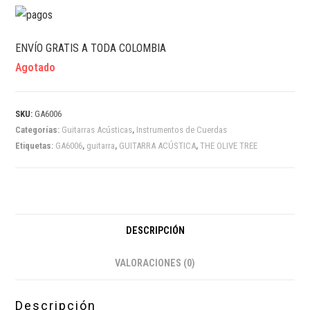
ENVÍO GRATIS A TODA COLOMBIA
Agotado
SKU:
GA6006
Categorías:
Guitarras Acústicas
,
Instrumentos de Cuerdas
Etiquetas:
GA6006
,
guitarra
,
GUITARRA ACÚSTICA
,
THE OLIVE TREE
DESCRIPCIÓN
VALORACIONES (0)
Descripción