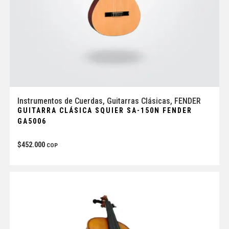
Instrumentos de Cuerdas
,
Guitarras Clásicas
,
FENDER
GUITARRA CLÁSICA SQUIER SA-150N FENDER
GA5006
$
452.000
COP