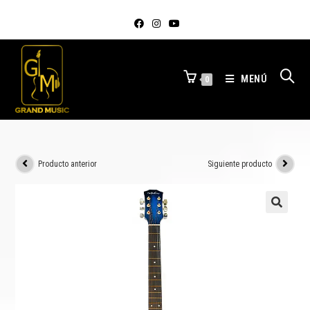
MENÚ
0
Producto anterior
Siguiente producto