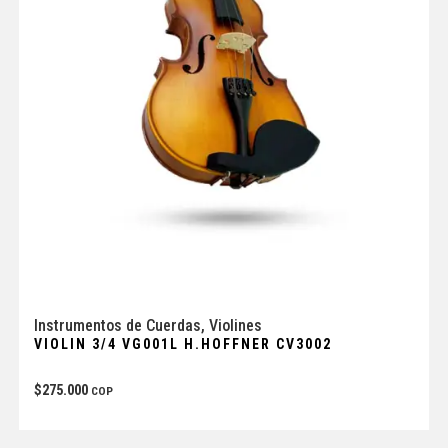
Instrumentos de Cuerdas
,
Violines
VIOLIN 3/4 VG001L H.HOFFNER CV3002
$
275.000
COP