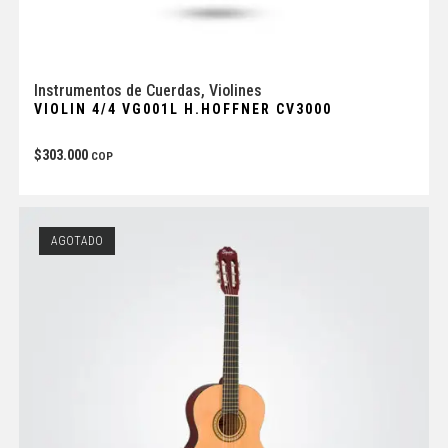
Instrumentos de Cuerdas
,
Violines
VIOLIN 4/4 VG001L H.HOFFNER CV3000
$
303.000
COP
AGOTADO