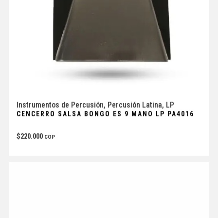
Instrumentos de Percusión
,
Percusión Latina
,
LP
CENCERRO SALSA BONGO ES 9 MANO LP PA4016
$
220.000
COP