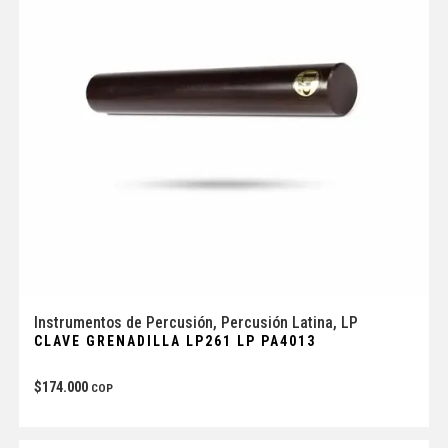
Instrumentos de Percusión
,
Percusión Latina
,
LP
CLAVE GRENADILLA LP261 LP PA4013
$
174.000
COP