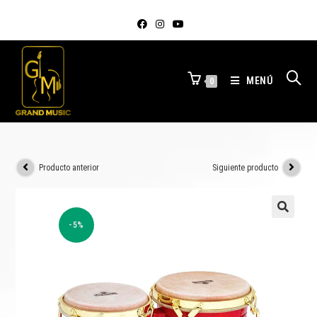
MENÚ
0
Producto anterior
Siguiente producto
-5%