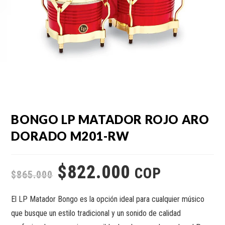
BONGO LP MATADOR ROJO ARO
DORADO M201-RW
$
822.000
COP
$
865.000
El LP Matador Bongo es la opción ideal para cualquier músico
que busque un estilo tradicional y un sonido de calidad