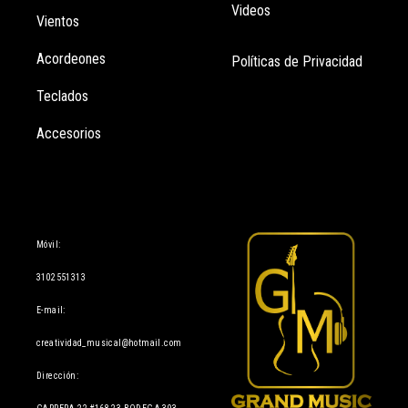
Videos
Vientos
Acordeones
Políticas de Privacidad
Teclados
Accesorios
Información
Móvil:
3102551313
E-mail:
creatividad_musical@hotmail.com
Dirección: