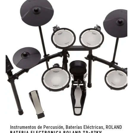
Instrumentos de Percusión
,
Baterías Eléctricas
,
ROLAND
BATERIA ELECTRONICA ROLAND TD-07KV