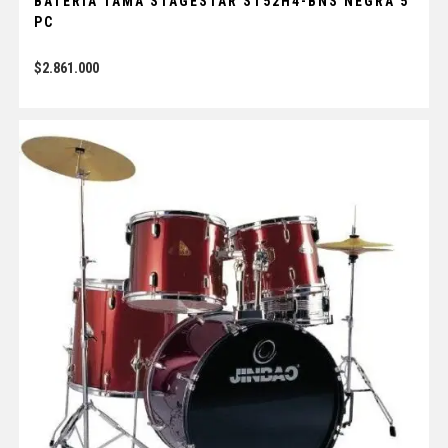
BATERIA TAMA STAGESTAR ST52H4-BNS NEGRA 5
PC
$
2.861.000