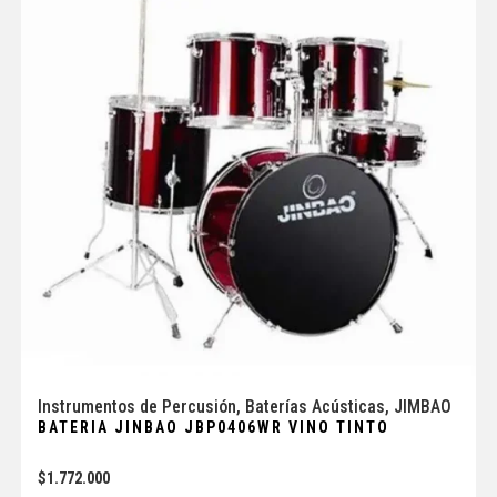
Instrumentos de Percusión
,
Baterías Acústicas
,
JIMBAO
BATERIA JINBAO JBP0406WR VINO TINTO
$
1.772.000