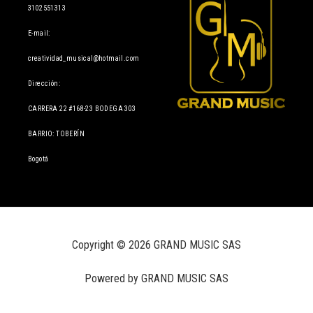
3102551313
E-mail:
creatividad_musical@hotmail.com
Dirección:
CARRERA 22 #168-23 BODEGA 303
BARRIO: TOBERÍN
Bogotá
Copyright © 2026 GRAND MUSIC SAS
Powered by GRAND MUSIC SAS