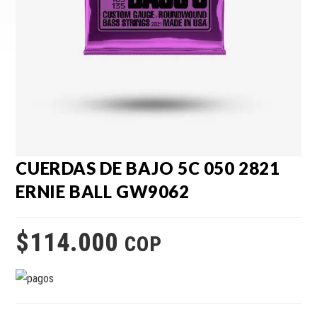
CUERDAS DE BAJO 5C 050 2821
ERNIE BALL GW9062
$
114.000
COP