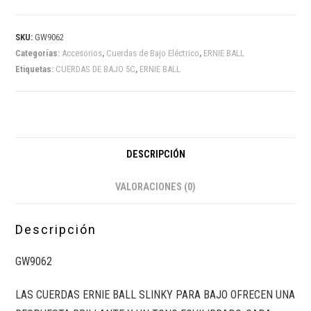
SKU:
GW9062
Categorías:
Accesorios
,
Cuerdas de Bajo Eléctrico
,
ERNIE BALL
Etiquetas:
CUERDAS DE BAJO 5C
,
ERNIE BALL
DESCRIPCIÓN
VALORACIONES (0)
Descripción
GW9062
LAS CUERDAS ERNIE BALL SLINKY PARA BAJO OFRECEN UNA