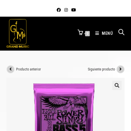
MENÚ
0
Producto anterior
Siguiente producto