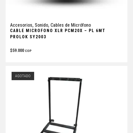
Accesorios
,
Sonido
,
Cables de Micrófono
CABLE MICROFONO XLR PCM20X – PL 6MT
PROLOK SY2003
$
59.000
COP
AGOTADO