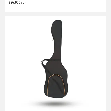
$
26.000
COP