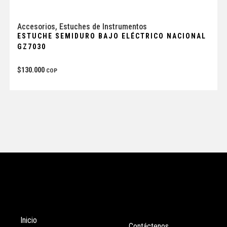
Accesorios
,
Estuches de Instrumentos
ESTUCHE SEMIDURO BAJO ELÉCTRICO NACIONAL
GZ7030
$
130.000
COP
Tienda
Enlaces
Inicio
Contáctenos