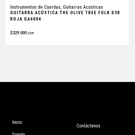
Instrumentos de Cuerdas
,
Guitarras Acústicas
GUITARRA ACÚSTICA THE OLIVE TREE FOLK D38
ROJA GA6004
$
329.000
COP
Tienda
Enlaces
Inicio
Contáctenos
Sonido