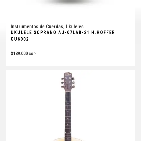
Instrumentos de Cuerdas
,
Ukuleles
UKULELE SOPRANO AU-07LAB-21 H.HOFFER
GU6002
$
189.000
COP