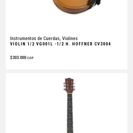
Instrumentos de Cuerdas
,
Violines
VIOLIN 1/2 VG001L -1/2 H. HOFFNER CV3004
$
303.000
COP