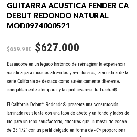
GUITARRA ACUSTICA FENDER CA
DEBUT REDONDO NATURAL
MOD0974000521
$
627.000
$
659.900
Basándose en un legado histórico de reimaginar la experiencia
acústica para músicos atrevidos y aventureros, la acústica de la
serie California se destaca como auténticamente diferente,
innegablemente atemporal y la quintaesencia de Fender®.
El California Debut™ Redondo® presenta una construcción
laminada resistente con una tapa de abeto y un fondo y lados de
tilo para un tono satisfactorio, mientras que un mástil de escala
de 25 1/2″ con un perfil delgado en forma de «C» proporciona