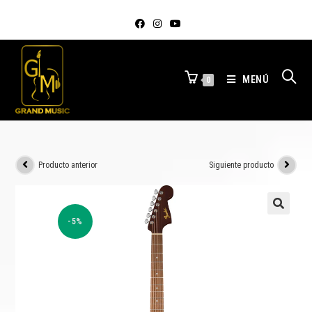
MENÚ
0
Producto anterior
Siguiente producto
-5%