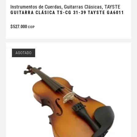
Instrumentos de Cuerdas
,
Guitarras Clásicas
,
TAYSTE
GUITARRA CLÁSICA TS-CG 31-39 TAYSTE GA6011
$
527.000
COP
AGOTADO