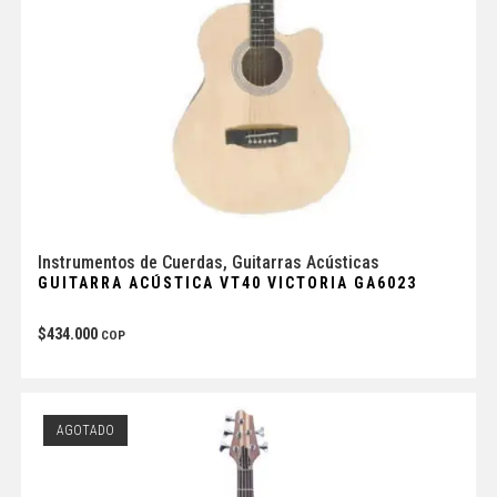
Instrumentos de Cuerdas
,
Guitarras Acústicas
GUITARRA ACÚSTICA VT40 VICTORIA GA6023
$
434.000
COP
AGOTADO