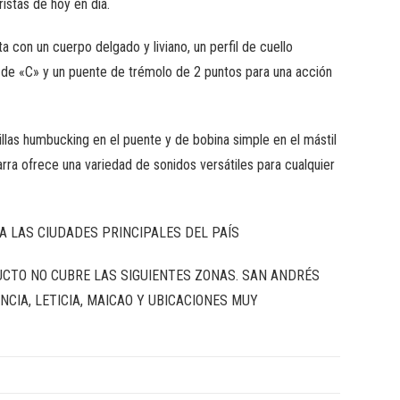
ristas de hoy en día.
 con un cuerpo delgado y liviano, un perfil de cuello
e «C» y un puente de trémolo de 2 puntos para una acción
llas humbucking en el puente y de bobina simple en el mástil
arra ofrece una variedad de sonidos versátiles para cualquier
A LAS CIUDADES PRINCIPALES DEL PAÍS
UCTO NO CUBRE LAS SIGUIENTES ZONAS. SAN ANDRÉS
NCIA, LETICIA, MAICAO Y UBICACIONES MUY