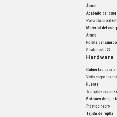
Álamo
Acabado del cue
Poliuretano brillan
Material del cuer
Álamo
Forma del cuerp
Stratocaster®
Hardware
Cubiertas para a
Vinilo negro textur
Puente
Trémolo sincroniza
Botones de ajust
Plástico negro
Tejido de rejilla