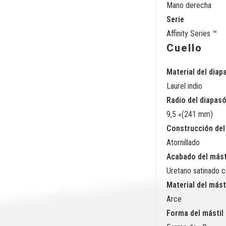
Mano derecha
Serie
Affinity Series ™
Cuello
Material del diap
Laurel indio
Radio del diapas
9,5 «(241 mm)
Construcción del
Atornillado
Acabado del mást
Uretano satinado c
Material del mást
Arce
Forma del mástil