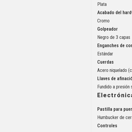
Plata
Acabado del har
Cromo
Golpeador
Negro de 3 capas
Enganches de co
Estándar
Cuerdas
Acero niquelado (c
Llaves de afinaci
Fundido a presión 
Electrónic
Pastilla para pue
Humbucker de cer
Controles