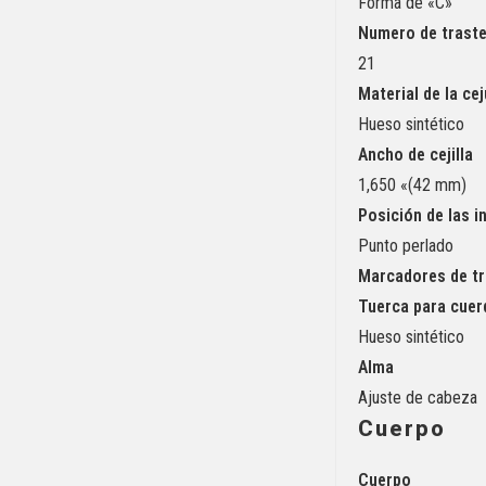
Forma de «C»
Numero de trast
21
Material de la cej
Hueso sintético
Ancho de cejilla
1,650 «(42 mm)
Posición de las i
Punto perlado
Marcadores de t
Tuerca para cuer
Hueso sintético
Alma
Ajuste de cabeza
Cuerpo
Cuerpo