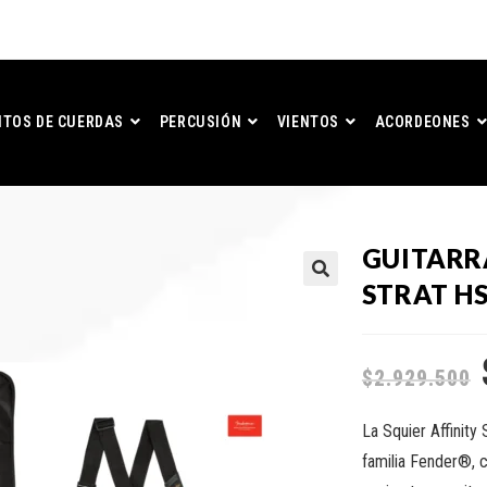
TOS DE CUERDAS
PERCUSIÓN
VIENTOS
ACORDEONES
GUITARRA
STRAT HS
$
2.929.500
La Squier Affinity
familia Fender®, c