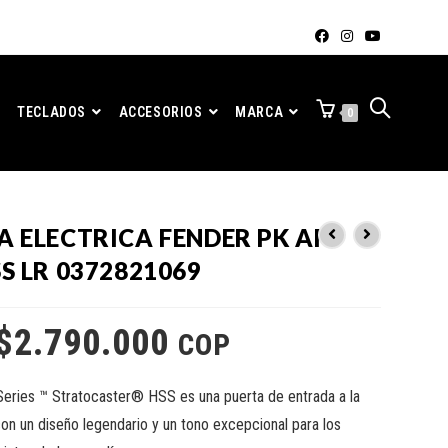
TECLADOS
ACCESORIOS
MARCA
0
 ELECTRICA FENDER PK AF
S LR 0372821069
$
2.790.000
COP
 Series ™ Stratocaster® HSS es una puerta de entrada a la
on un diseño legendario y un tono excepcional para los