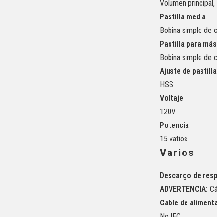
Volumen principal, 
Pastilla media
Bobina simple de 
Pastilla para más
Bobina simple de 
Ajuste de pastill
HSS
Voltaje
120V
Potencia
15 vatios
Varios
Descargo de resp
ADVERTENCIA:
Cá
Cable de aliment
No IEC