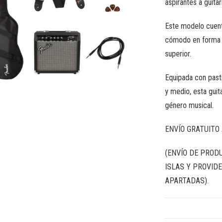
aspirantes a guitar
Este modelo cuenta
cómodo en forma d
superior.
Equipada con pasti
y medio, esta guit
género musical.
ENVÍO GRATUITO 
(ENVÍO DE PROD
ISLAS Y PROVIDE
APARTADAS).