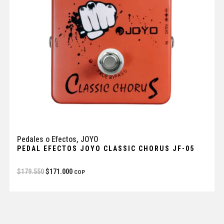
Pedales o Efectos
,
JOYO
PEDAL EFECTOS JOYO CLASSIC CHORUS JF-05
$
179.550
$
171.000
COP