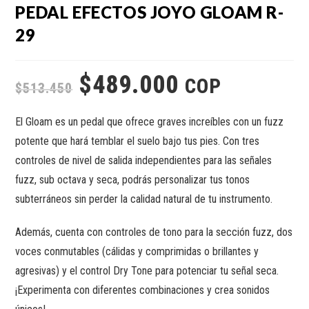
PEDAL EFECTOS JOYO GLOAM R-
29
$
489.000
COP
$
513.450
El Gloam es un pedal que ofrece graves increíbles con un fuzz
potente que hará temblar el suelo bajo tus pies. Con tres
controles de nivel de salida independientes para las señales
fuzz, sub octava y seca, podrás personalizar tus tonos
subterráneos sin perder la calidad natural de tu instrumento.
Además, cuenta con controles de tono para la sección fuzz, dos
voces conmutables (cálidas y comprimidas o brillantes y
agresivas) y el control Dry Tone para potenciar tu señal seca.
¡Experimenta con diferentes combinaciones y crea sonidos