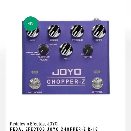
-5%
Pedales o Efectos
,
JOYO
PEDAL EFECTOS JOYO CHOPPER-Z R-18