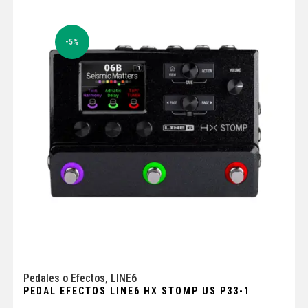
-5%
Pedales o Efectos
,
LINE6
PEDAL EFECTOS LINE6 HX STOMP US P33-1