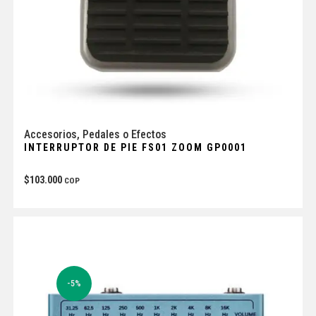
Accesorios
,
Pedales o Efectos
INTERRUPTOR DE PIE FS01 ZOOM GP0001
$
103.000
COP
-5%