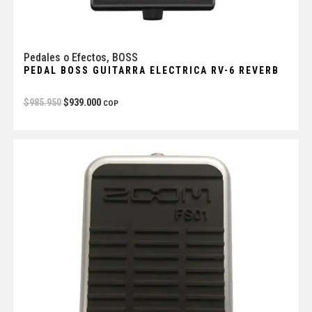
Pedales o Efectos
,
BOSS
PEDAL BOSS GUITARRA ELECTRICA RV-6 REVERB
$
985.950
$
939.000
COP