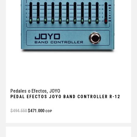
Pedales o Efectos
,
JOYO
PEDAL EFECTOS JOYO BAND CONTROLLER R-12
$
494.550
$
471.000
COP