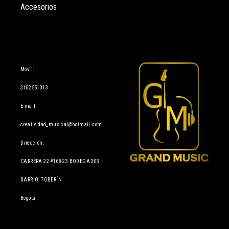
Accesorios
Información
Móvil:
3102551313
E-mail:
creatividad_musical@hotmail.com
Dirección:
CARRERA 22 #168-23 BODEGA 303
BARRIO: TOBERÍN
Bogotá