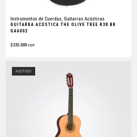
Instrumentos de Cuerdas
,
Guitarras Acústicas
GUITARRA ACÚSTICA THE OLIVE TREE R38 BK
GA6002
$
335.000
COP
AGOTADO