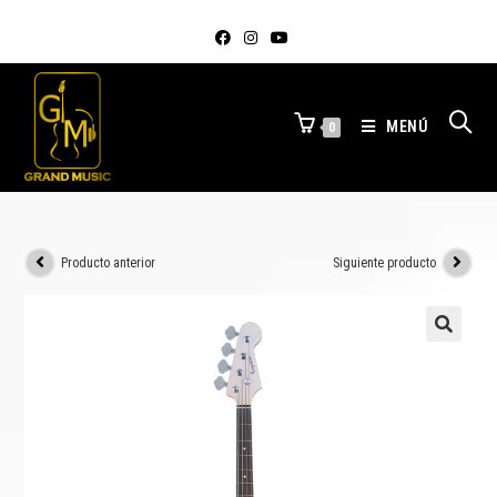
MENÚ
0
Producto anterior
Siguiente producto