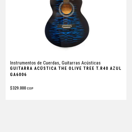
Instrumentos de Cuerdas
,
Guitarras Acústicas
GUITARRA ACÚSTICA THE OLIVE TREE T.R40 AZUL
GA6006
$
329.000
COP