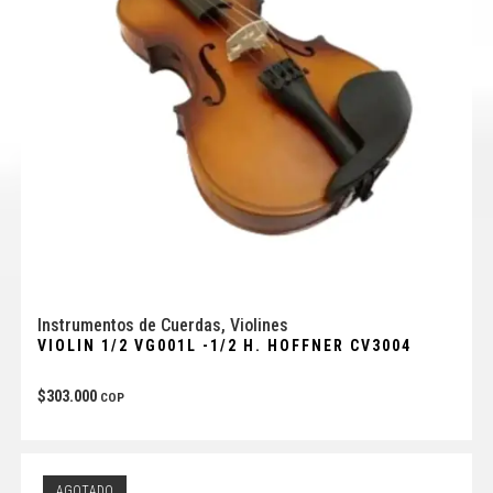
Instrumentos de Cuerdas
,
Violines
VIOLIN 1/2 VG001L -1/2 H. HOFFNER CV3004
$
303.000
COP
AGOTADO