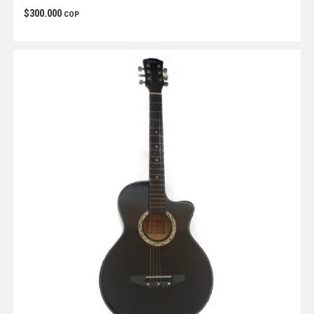
$
300.000
COP