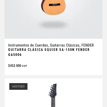
Instrumentos de Cuerdas
,
Guitarras Clásicas
,
FENDER
GUITARRA CLÁSICA SQUIER SA-150N FENDER
GA5006
$
452.000
COP
AGOTADO