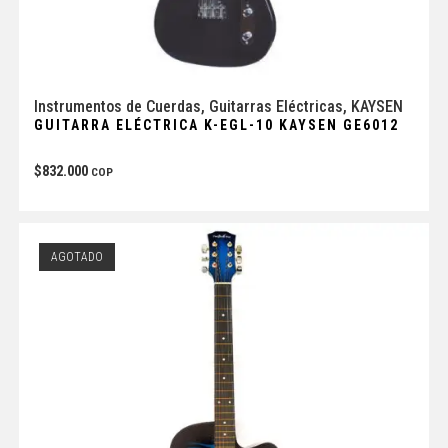
Instrumentos de Cuerdas
,
Guitarras Eléctricas
,
KAYSEN
GUITARRA ELÉCTRICA K-EGL-10 KAYSEN GE6012
$
832.000
COP
AGOTADO