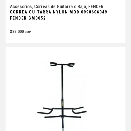
Accesorios
,
Correas de Guitarra o Bajo
,
FENDER
CORREA GUITARRA NYLON MOD 0990606049
FENDER GM0052
$
35.000
COP