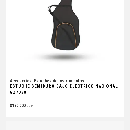
Accesorios
,
Estuches de Instrumentos
ESTUCHE SEMIDURO BAJO ELÉCTRICO NACIONAL
GZ7030
$
130.000
COP