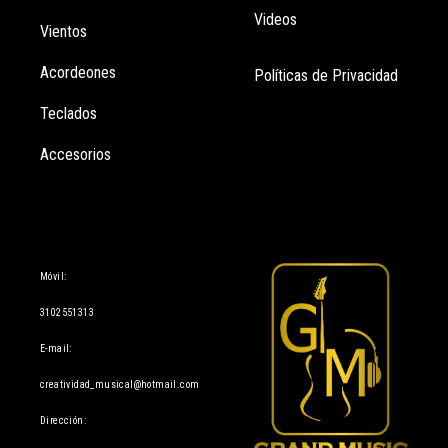
Videos
Vientos
Acordeones
Políticas de Privacidad
Teclados
Accesorios
Información
Móvil:
3102551313
E-mail:
creatividad_musical@hotmail.com
Dirección: