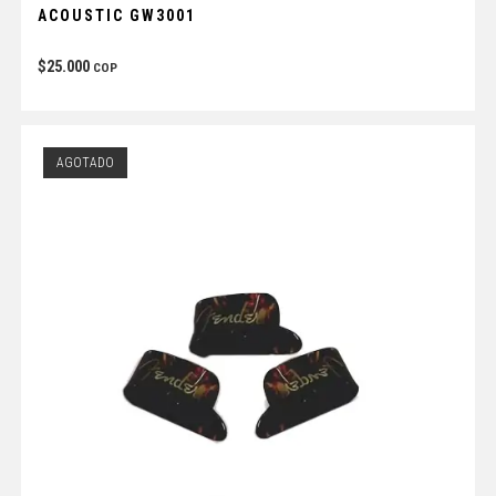
ACOUSTIC GW3001
$
25.000
COP
AGOTADO