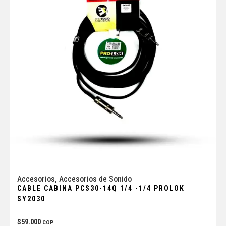
Accesorios
,
Accesorios de Sonido
CABLE CABINA PCS30-14Q 1/4 -1/4 PROLOK
SY2030
$
59.000
COP