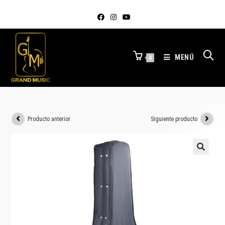
MENÚ
0
Producto anterior
Siguiente producto