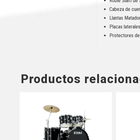
Roble Siam de 
Cabeza de cuer
Llantas Matador
Placas laterale
Protectores de
Productos relacion