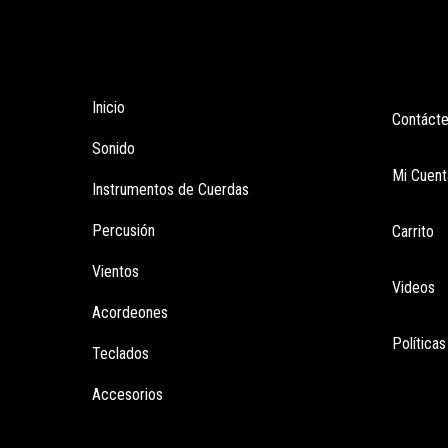
Tienda
Enla
Inicio
Contáct
Sonido
Mi Cuent
Instrumentos de Cuerdas
Percusión
Carrito
Vientos
Videos
Acordeones
Política
Teclados
Accesorios