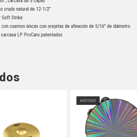
30″, carcasa de 3 capas
o crudo natural de 12-1/2″
 Soft Strike
s con cuernos únicas con orejetas de afinación de 5/16″ de diámetro
 carcasa LP ProCare patentados
ados
AGOTADO