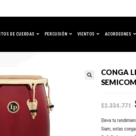
TOS DE CUERDAS
PERCUSIÓN
VIENTOS
ACORDEONES
CONGA L
SEMICOM
$
2.334.771
Eleva tu rendimie
Siam, estas conga