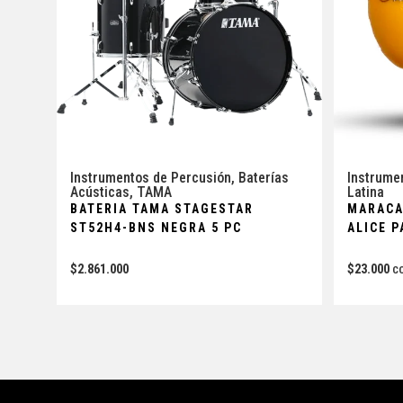
Instrumentos de Percusión
,
Baterías
Instrume
Acústicas
,
TAMA
Latina
BATERIA TAMA STAGESTAR
MARACA
ST52H4-BNS NEGRA 5 PC
ALICE P
$
2.861.000
$
23.000
C