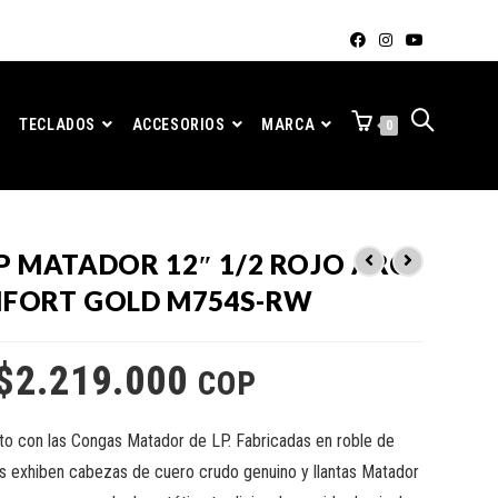
TECLADOS
ACCESORIOS
MARCA
0
P MATADOR 12″ 1/2 ROJO ARO
FORT GOLD M754S-RW
$
2.219.000
COP
nto con las Congas Matador de LP. Fabricadas en roble de
s exhiben cabezas de cuero crudo genuino y llantas Matador