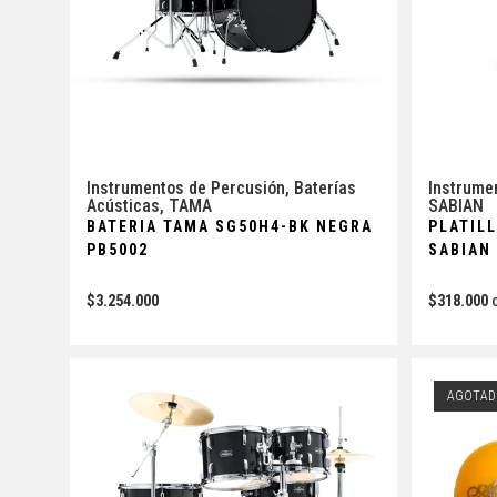
Instrumentos de Percusión
,
Baterías
Instrume
Acústicas
,
TAMA
SABIAN
BATERIA TAMA SG50H4-BK NEGRA
PLATILL
PB5002
SABIAN
$
3.254.000
$
318.000
AGOTAD