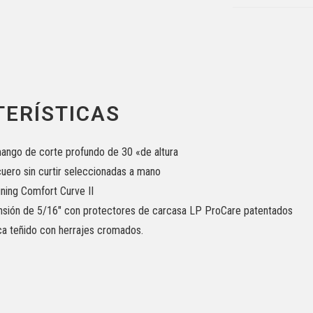
ERÍSTICAS
ango de corte profundo de 30 «de altura
uero sin curtir seleccionadas a mano
ning Comfort Curve II
tensión de 5/16″ con protectores de carcasa LP ProCare patentados
 teñido con herrajes cromados.