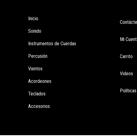
Tienda
Enla
Inicio
Contáct
Sonido
Mi Cuent
Instrumentos de Cuerdas
Percusión
Carrito
Vientos
Videos
Acordeones
Política
Teclados
Accesorios