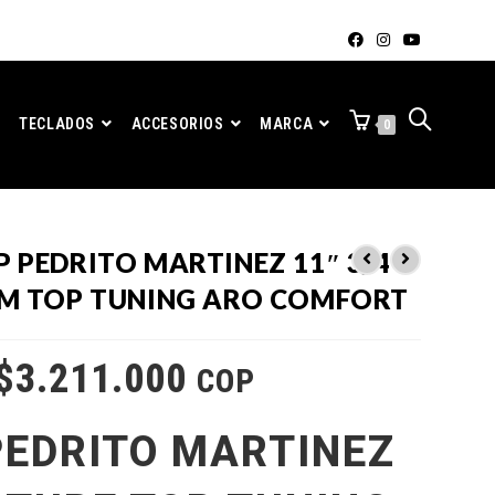
TECLADOS
ACCESORIOS
MARCA
0
 PEDRITO MARTINEZ 11″ 3/4
PM TOP TUNING ARO COMFORT
$
3.211.000
COP
EDRITO MARTINEZ