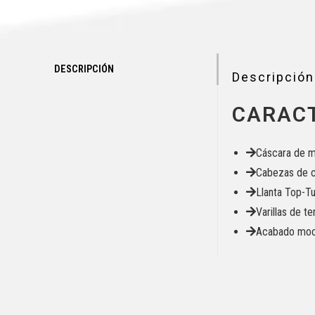
DESCRIPCIÓN
Descripción
CARACT
Cáscara de m
Cabezas de c
Llanta Top-Tu
Varillas de 
Acabado moca