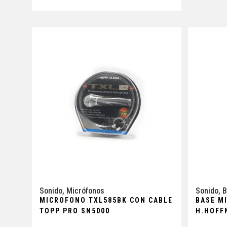
Sonido
,
Micrófonos
Sonido
,
B
MICROFONO TXL585BK CON CABLE
BASE M
TOPP PRO SN5000
H.HOFF