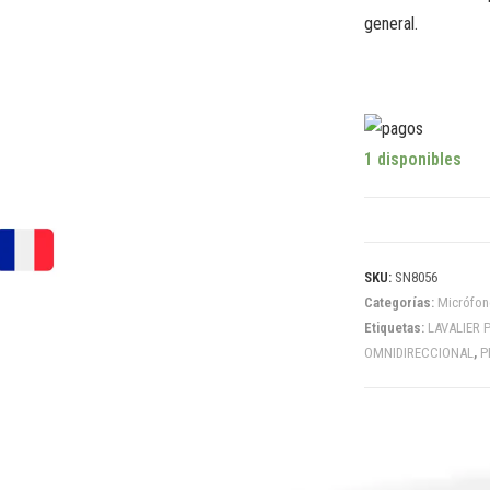
general.
1 disponibles
SKU:
SN8056
Categorías:
Micrófon
Etiquetas:
LAVALIER 
OMNIDIRECCIONAL
,
P