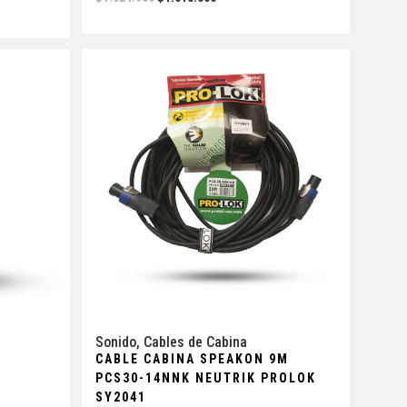
Sonido
,
Cables de Cabina
CABLE CABINA SPEAKON 9M
PCS30-14NNK NEUTRIK PROLOK
SY2041