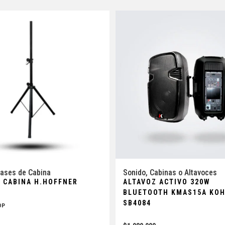
ases de Cabina
Sonido
,
Cabinas o Altavoces
E CABINA H.HOFFNER
ALTAVOZ ACTIVO 320W
BLUETOOTH KMAS15A KOH
SB4084
OP