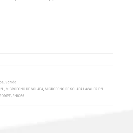
os
,
Sonido
P2L
,
MICRÓFONO DE SOLAPA
,
MICRÓFONO DE SOLAPA LAVALIER P2L
RODIPE
,
SN8056