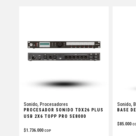
Sonido
,
Procesadores
Sonido
,
B
PROCESADOR SONIDO TDX26 PLUS
BASE D
USB 2X6 TOPP PRO SE8000
$
85.000
C
$
1.736.000
COP