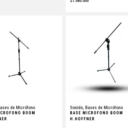
$
1.080.000
ases de Micrófono
Sonido
,
Bases de Micrófono
ICROFONO BOOM
BASE MICROFONO BOOM
NER
H.HOFFNER