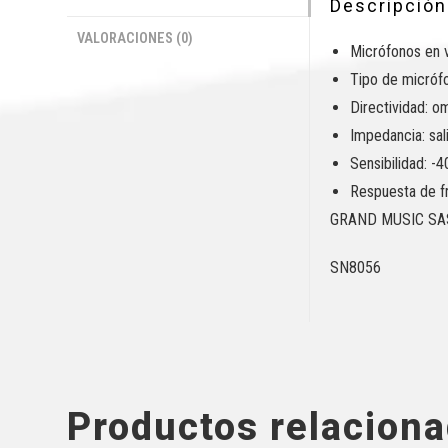
Descripción
VALORACIONES (0)
Micrófonos en 
Tipo de micróf
Directividad: o
Impedancia: sal
Sensibilidad: 
Respuesta de f
GRAND MUSIC SA
SN8056
Productos relacion