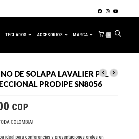
TECLADOS
ACCESORIOS
MARCA
0
NO DE SOLAPA LAVALIER P2L
ECCIONAL PRODIPE SN8056
00
COP
TODA COLOMBIA!
pa ideal para conferencias y presentaciones orales en