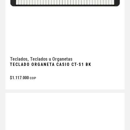
Teclados
,
Teclados u Organetas
TECLADO ORGANETA CASIO CT-S1 BK
$
1.117.000
COP