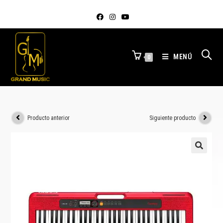
MENÚ
0
Producto anterior
Siguiente producto