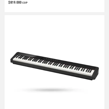
$
819.000
COP