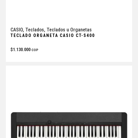
CASIO
,
Teclados
,
Teclados u Organetas
TECLADO ORGANETA CASIO CT-S400
$
1.130.000
COP