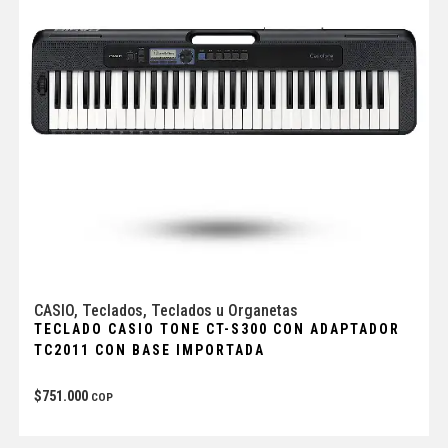
CASIO
,
Teclados
,
Teclados u Organetas
TECLADO CASIO TONE CT-S300 CON ADAPTADOR
TC2011 CON BASE IMPORTADA
$
751.000
COP