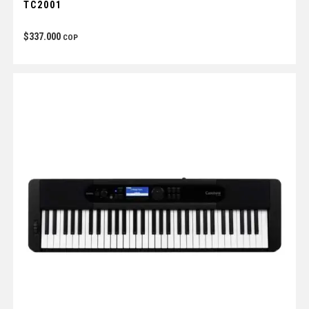
TC2001
$
337.000
COP