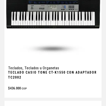
Teclados
,
Teclados u Organetas
TECLADO CASIO TONE CT-K1550 CON ADAPTADOR
TC2002
$
436.000
COP