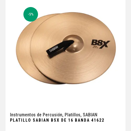
-5%
Instrumentos de Percusión
,
Platillos
,
SABIAN
PLATILLO SABIAN BSX DE 16 BANDA 41622