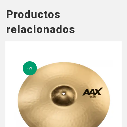
Productos
relacionados
-5%