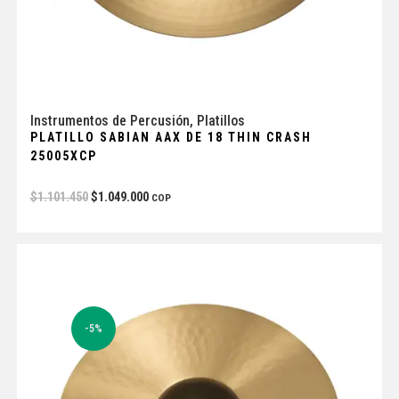
Instrumentos de Percusión
,
Platillos
PLATILLO SABIAN AAX DE 18 THIN CRASH
25005XCP
$
1.101.450
$
1.049.000
COP
-5%