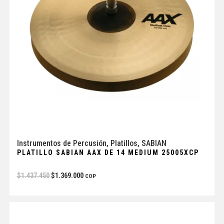
Instrumentos de Percusión
,
Platillos
,
SABIAN
PLATILLO SABIAN AAX DE 14 MEDIUM 25005XCP
$
1.437.450
$
1.369.000
COP