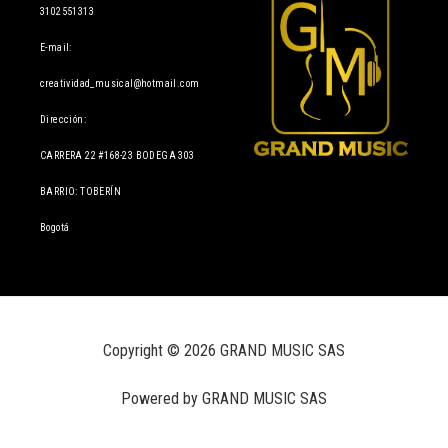
3102551313
E-mail:
creatividad_musical@hotmail.com
Dirección:
CARRERA 22 #168-23 BODEGA 303
BARRIO: TOBERÍN
Bogotá
Copyright © 2026 GRAND MUSIC SAS
Powered by GRAND MUSIC SAS