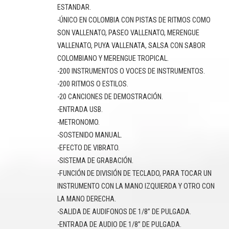
ESTANDAR.
-ÚNICO EN COLOMBIA CON PISTAS DE RITMOS COMO
SON VALLENATO, PASEO VALLENATO, MERENGUE
VALLENATO, PUYA VALLENATA, SALSA CON SABOR
COLOMBIANO Y MERENGUE TROPICAL.
-200 INSTRUMENTOS O VOCES DE INSTRUMENTOS.
-200 RITMOS O ESTILOS.
-20 CANCIONES DE DEMOSTRACIÓN.
-ENTRADA USB.
-METRONOMO.
-SOSTENIDO MANUAL.
-EFECTO DE VIBRATO.
-SISTEMA DE GRABACIÓN.
-FUNCIÓN DE DIVISIÓN DE TECLADO, PARA TOCAR UN
INSTRUMENTO CON LA MANO IZQUIERDA Y OTRO CON
LA MANO DERECHA.
-SALIDA DE AUDIFONOS DE 1/8” DE PULGADA.
-ENTRADA DE AUDIO DE 1/8” DE PULGADA.