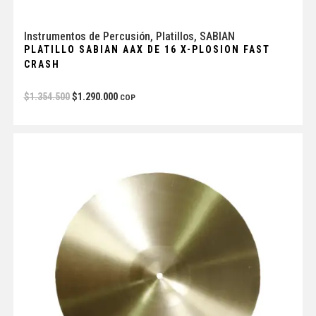
Instrumentos de Percusión
,
Platillos
,
SABIAN
PLATILLO SABIAN AAX DE 16 X-PLOSION FAST
CRASH
$
1.354.500
$
1.290.000
COP