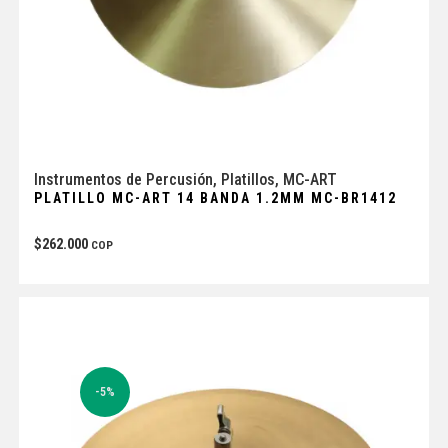
Instrumentos de Percusión
,
Platillos
,
MC-ART
PLATILLO MC-ART 14 BANDA 1.2MM MC-BR1412
$
262.000
COP
-5%