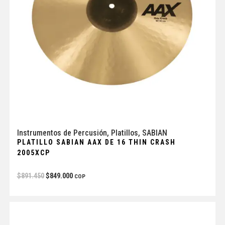
Instrumentos de Percusión
,
Platillos
,
SABIAN
PLATILLO SABIAN AAX DE 16 THIN CRASH
2005XCP
$
891.450
$
849.000
COP