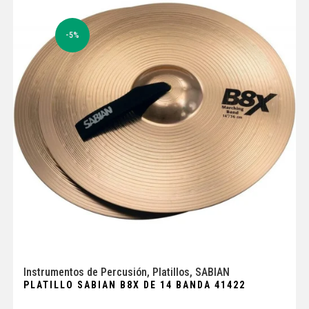
-5%
Instrumentos de Percusión
,
Platillos
,
SABIAN
PLATILLO SABIAN B8X DE 14 BANDA 41422