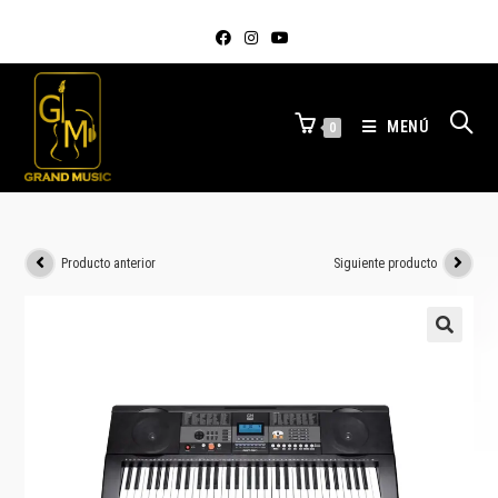
MENÚ
0
Producto anterior
Siguiente producto